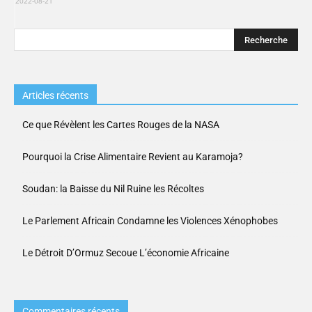
2022-08-21
Articles récents
Ce que Révèlent les Cartes Rouges de la NASA
Pourquoi la Crise Alimentaire Revient au Karamoja?
Soudan: la Baisse du Nil Ruine les Récoltes
Le Parlement Africain Condamne les Violences Xénophobes
Le Détroit D’Ormuz Secoue L’économie Africaine
Commentaires récents