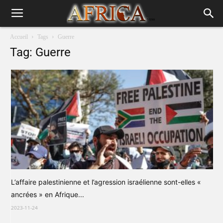
Accueil
Tags
Guerre
Tag: Guerre
L’affaire palestinienne et l’agression israélienne sont-elles «
ancrées » en Afrique...
2023-11-24