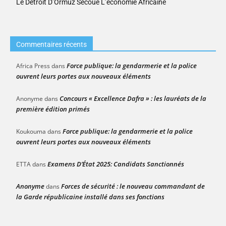
Le Détroit D’Ormuz Secoue L’économie Africaine
Commentaires récents
Force publique: la gendarmerie et la police
Africa Press
dans
ouvrent leurs portes aux nouveaux éléments
Concours « Excellence Dafra » : les lauréats de la
Anonyme
dans
première édition primés
Force publique: la gendarmerie et la police
Koukouma
dans
ouvrent leurs portes aux nouveaux éléments
Examens D’État 2025: Candidats Sanctionnés
ETTA
dans
Anonyme
Forces de sécurité : le nouveau commandant de
dans
la Garde républicaine installé dans ses fonctions