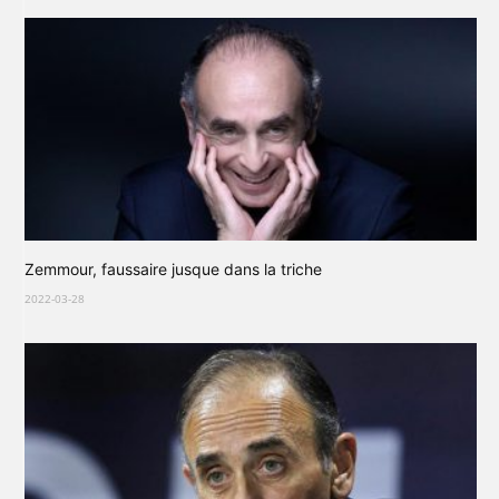
Zemmour, faussaire jusque dans la triche
2022-03-28