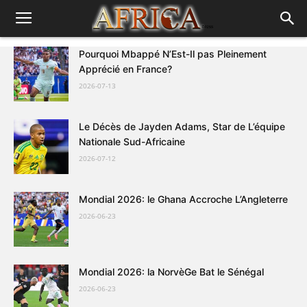
Pourquoi Mbappé N’Est-Il pas Pleinement
Apprécié en France?
2026-07-13
Le Décès de Jayden Adams, Star de L’équipe
Nationale Sud-Africaine
2026-07-12
Mondial 2026: le Ghana Accroche L’Angleterre
2026-06-23
Mondial 2026: la NorvèGe Bat le Sénégal
2026-06-23