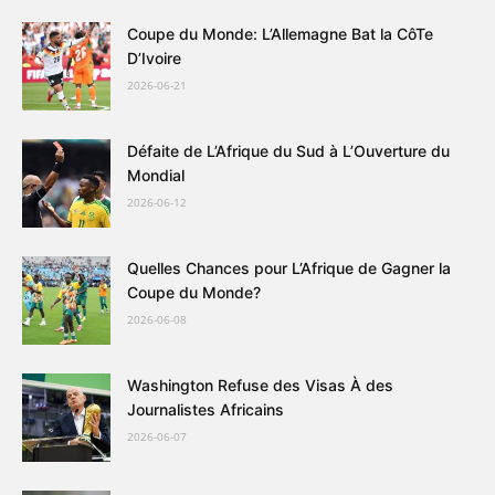
Coupe du Monde: L’Allemagne Bat la CôTe
D’Ivoire
2026-06-21
Défaite de L’Afrique du Sud à L’Ouverture du
Mondial
2026-06-12
Quelles Chances pour L’Afrique de Gagner la
Coupe du Monde?
2026-06-08
Washington Refuse des Visas À des
Journalistes Africains
2026-06-07