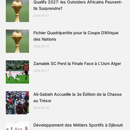
Qualifs 2027: les Outsiders Africains Peuvent-
Ils Surprendre?
2026-05-21
Fichier Quadripartite pour la Coupe D’Afrique
des Nations
2026-05-18
Zamalek SC Perd la Finale Face à L’Usm Alger
2026-05-17
Ali-Sabieh Accueille la 3e Édition de la Chasse
au Trésor
2026-04-25
Développement des Métiers Sportifs à Djibouti