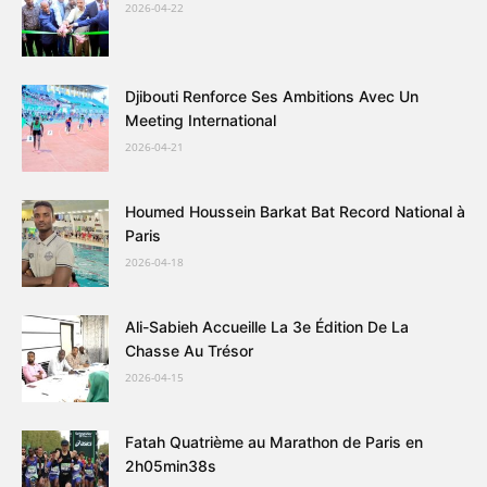
2026-04-22
Djibouti Renforce Ses Ambitions Avec Un
Meeting International
2026-04-21
Houmed Houssein Barkat Bat Record National à
Paris
2026-04-18
Ali-Sabieh Accueille La 3e Édition De La
Chasse Au Trésor
2026-04-15
Fatah Quatrième au Marathon de Paris en
2h05min38s