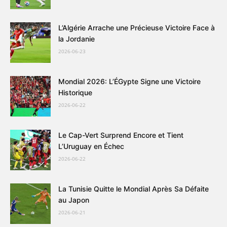
L’Algérie Arrache une Précieuse Victoire Face à
la Jordanie
2026-06-23
Mondial 2026: L’ÉGypte Signe une Victoire
Historique
2026-06-22
Le Cap-Vert Surprend Encore et Tient
L’Uruguay en Échec
2026-06-22
La Tunisie Quitte le Mondial Après Sa Défaite
au Japon
2026-06-21