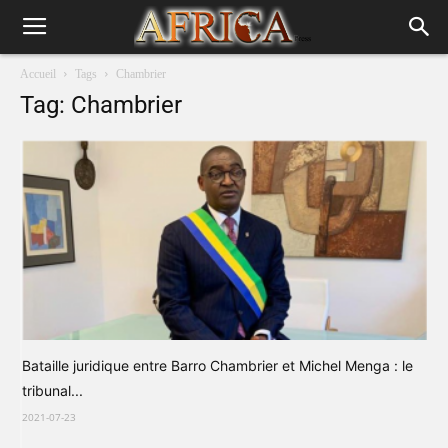
Accueil
Tags
Chambrier
Tag: Chambrier
Bataille juridique entre Barro Chambrier et Michel Menga : le
tribunal...
2021-07-23