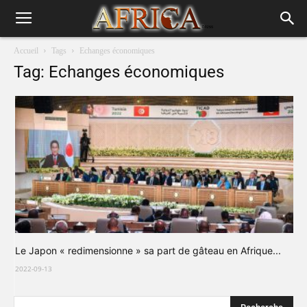
Accueil
Tags
Echanges économiques
Tag: Echanges économiques
Le Japon « redimensionne » sa part de gâteau en Afrique...
2022-09-13