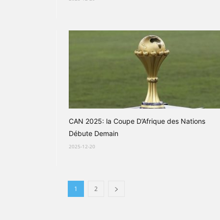
CAN 2025: la Coupe D’Afrique des Nations
Débute Demain
2025-12-20
1
2