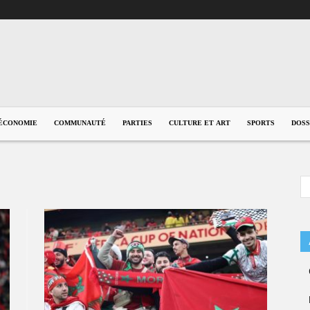
ÉCONOMIE
COMMUNAUTÉ
PARTIES
CULTURE ET ART
SPORTS
DOSS