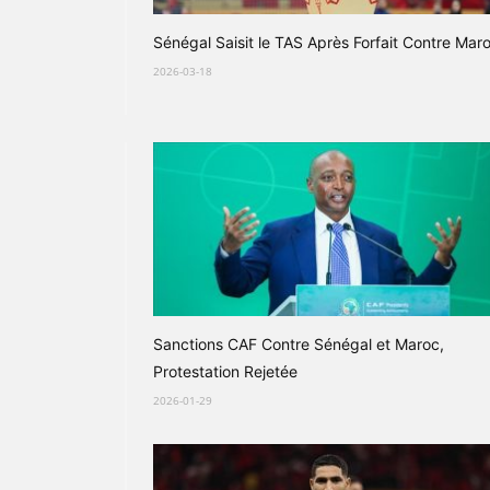
Sénégal Saisit le TAS Après Forfait Contre Mar
2026-03-18
Sanctions CAF Contre Sénégal et Maroc,
Protestation Rejetée
2026-01-29