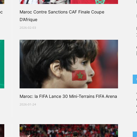
oc
Maroc Contre Sanctions CAF Finale Coupe
D’Afrique
2026-02-03
Maroc: la FIFA Lance 30 Mini-Terrains FIFA Arena
2026-01-24