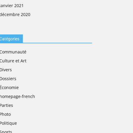
janvier 2021
décembre 2020
Catégories
Communauté
Culture et Art
Divers
Dossiers
Économie
homepage-french
Parties
Photo
Politique
Sports