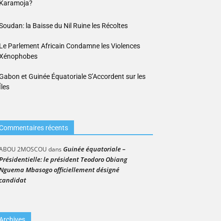
Karamoja?
Soudan: la Baisse du Nil Ruine les Récoltes
Le Parlement Africain Condamne les Violences
Xénophobes
Gabon et Guinée Équatoriale S’Accordent sur les
Îles
Commentaires récents
Guinée équatoriale –
ABOU 2MOSCOU
dans
Présidentielle: le président Teodoro Obiang
Nguema Mbasogo officiellement désigné
candidat
Archives