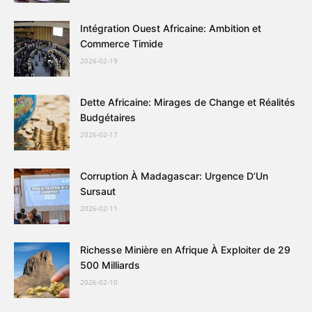
Intégration Ouest Africaine: Ambition et
Commerce Timide
2026-02-19
Dette Africaine: Mirages de Change et Réalités
Budgétaires
2026-02-17
Corruption À Madagascar: Urgence D’Un
Sursaut
2026-02-11
Richesse Minière en Afrique À Exploiter de 29
500 Milliards
2026-02-10