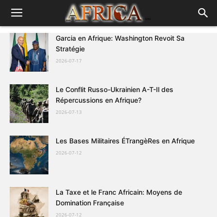
Garcia en Afrique: Washington Revoit Sa
Stratégie
2026-07-17
Le Conflit Russo-Ukrainien A-T-Il des
Répercussions en Afrique?
2026-07-13
Les Bases Militaires ÉTrangèRes en Afrique
2026-07-12
La Taxe et le Franc Africain: Moyens de
Domination Française
2026-07-12