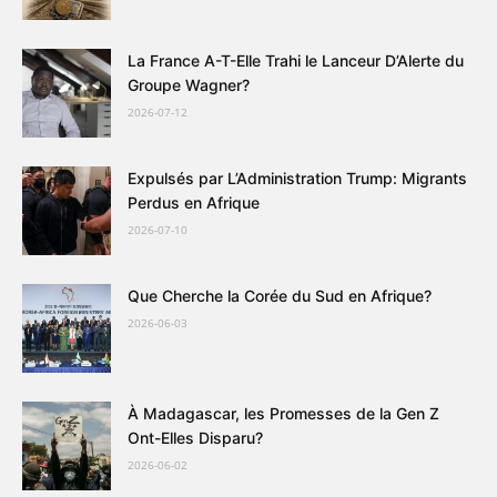
La France A-T-Elle Trahi le Lanceur D’Alerte du
Groupe Wagner?
2026-07-12
Expulsés par L’Administration Trump: Migrants
Perdus en Afrique
2026-07-10
Que Cherche la Corée du Sud en Afrique?
2026-06-03
À Madagascar, les Promesses de la Gen Z
Ont-Elles Disparu?
2026-06-02