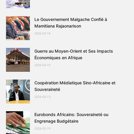
Le Gouvernement Malgache Confié à
Mamitiana Rajaonarison
2026-03-18
Guerre au Moyen-Orient et Ses Impacts
Économiques en Afrique
2026-03-15
Coopération Médiatique Sino-Africaine et
Souveraineté
2026-03-13
Eurobonds Africains: Souveraineté ou
Engrenage Budgétaire
2026-02-19