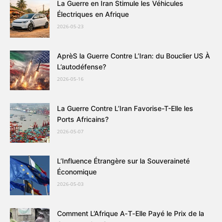
La Guerre en Iran Stimule les Véhicules
Électriques en Afrique
2026-05-23
AprèS la Guerre Contre L’Iran: du Bouclier US À
L’autodéfense?
2026-05-16
La Guerre Contre L’Iran Favorise-T-Elle les
Ports Africains?
2026-05-07
L’Influence Étrangère sur la Souveraineté
Économique
2026-05-03
Comment L’Afrique A‐T‐Elle Payé le Prix de la