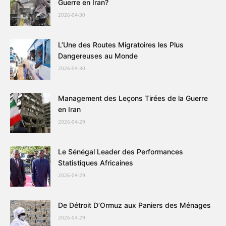
Guerre en Iran?
2026-04-30
L’Une des Routes Migratoires les Plus
Dangereuses au Monde
2026-04-30
Management des Leçons Tirées de la Guerre
en Iran
2026-04-29
Le Sénégal Leader des Performances
Statistiques Africaines
2026-04-29
De Détroit D’Ormuz aux Paniers des Ménages
2026-04-29