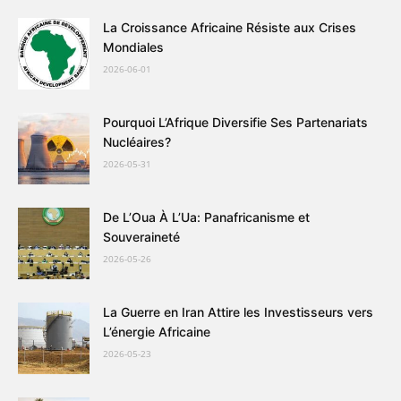
La Croissance Africaine Résiste aux Crises
Mondiales
2026-06-01
Pourquoi L’Afrique Diversifie Ses Partenariats
Nucléaires?
2026-05-31
De L’Oua À L’Ua: Panafricanisme et
Souveraineté
2026-05-26
La Guerre en Iran Attire les Investisseurs vers
L’énergie Africaine
2026-05-23