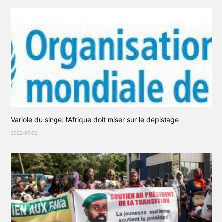
Variole du singe: l’Afrique doit miser sur le dépistage
2022-07-02