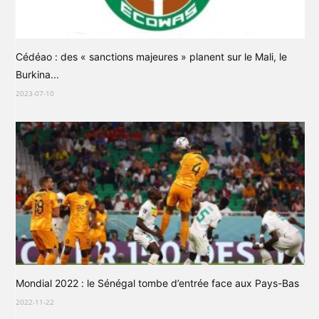
Cédéao : des « sanctions majeures » planent sur le Mali, le
Burkina...
2023-07-10
Mondial 2022 : le Sénégal tombe d’entrée face aux Pays-Bas
2022-11-22