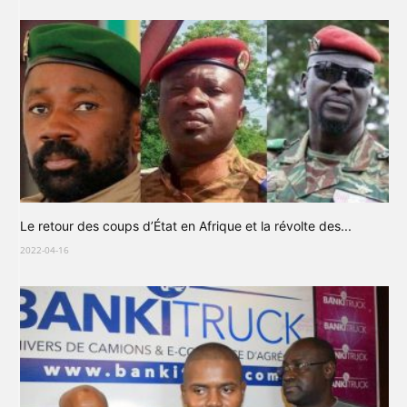
Le retour des coups d’État en Afrique et la révolte des...
2022-04-16