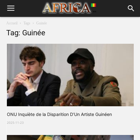
Accueil
Tags
Guinée
Tag: Guinée
ONU Inquiète de la Disparition D’Un Artiste Guinéen
2025-11-23