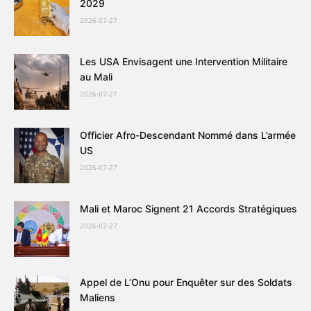
2029
2026-07-27
Les USA Envisagent une Intervention Militaire
au Mali
2026-07-27
Officier Afro-Descendant Nommé dans L’armée
US
2026-07-27
Mali et Maroc Signent 21 Accords Stratégiques
2026-07-27
Appel de L’Onu pour Enquêter sur des Soldats
Maliens