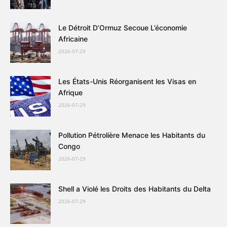
Le Détroit D’Ormuz Secoue L’économie
Africaine
2026-07-29
Les États-Unis Réorganisent les Visas en
Afrique
2026-07-29
Pollution Pétrolière Menace les Habitants du
Congo
2026-07-29
Shell a Violé les Droits des Habitants du Delta
2026-07-29