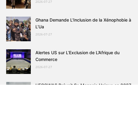
2026-07-27
Ghana Demande L’Inclusion de la Xénophobie à
L’Ua
2026-07-27
Alertes US sur L’Exclusion de L’Afrique du
Commerce
2026-07-27
L’ECOWAS Prévoit Sa Monnaie Unique en 2027
2026-07-25
Mali: 15 Ans de Prison pour Chef de
Renseignement
2026-07-25