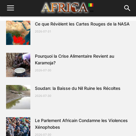
Ce que Révèlent les Cartes Rouges de la NASA
2026-07-31
Pourquoi la Crise Alimentaire Revient au
Karamoja?
2026-07-30
Soudan: la Baisse du Nil Ruine les Récoltes
2026-07-30
Le Parlement Africain Condamne les Violences
Xénophobes
2026-07-30