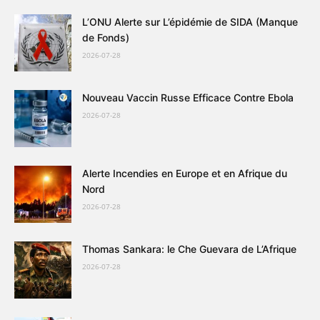
L’ONU Alerte sur L’épidémie de SIDA (Manque
de Fonds)
2026-07-28
Nouveau Vaccin Russe Efficace Contre Ebola
2026-07-28
Alerte Incendies en Europe et en Afrique du
Nord
2026-07-28
Thomas Sankara: le Che Guevara de L’Afrique
2026-07-28