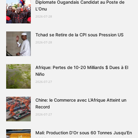
Diplomate Ougandais Candidat au Poste de
L’Onu
2026-07-28
Tchad se Retire de la CPI sous Pression US
2026-07-28
Afrique: Pertes de 10-20 Milliards $ Dues à El
Niño
2026-07-27
Chine: le Commerce avec L’Afrique Atteint un
Record
2026-07-27
Mali: Production D’Or sous 60 Tonnes Jusqu’En