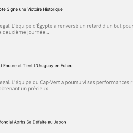
pte Signe une Victoire Historique
egal. L'équipe d'Égypte a renversé un retard d'un but pou
la deuxième journée...
d Encore et Tient L’Uruguay en Échec
negal. L'équipe du Cap-Vert a poursuivi ses performances
tenant un précieux...
 Mondial Après Sa Défaite au Japon