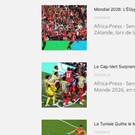
Mondial 2026: L’ÉGy
2026-06-22
Africa-Press - Sen
Zélande, lors de 
Le Cap-Vert Surpren
2026-06-22
Africa-Press - Se
Monde 2026, en ob
La Tunisie Quitte le
2026-06-21