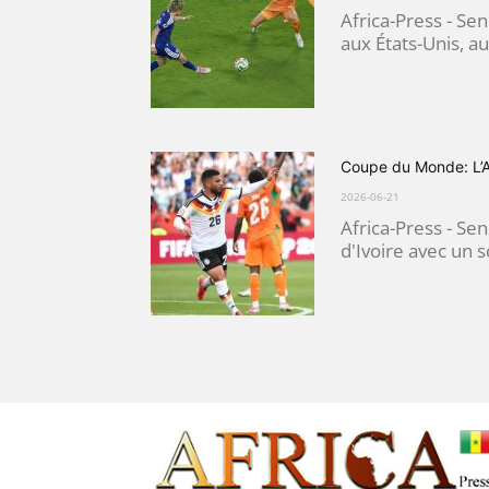
Africa-Press - Se
aux États-Unis, a
Coupe du Monde: L’Al
2026-06-21
Africa-Press - Sen
d'Ivoire avec un s