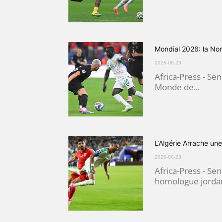
Mondial 2026: la Norv
2026-06-23
Africa-Press - Sen
Monde de...
L’Algérie Arrache une
2026-06-23
Africa-Press - Sene
homologue jordani