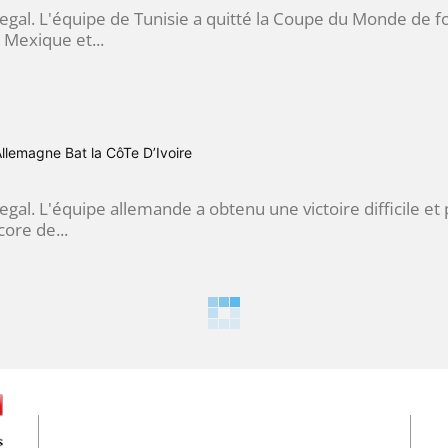
negal. L'équipe de Tunisie a quitté la Coupe du Monde de 
u Mexique et...
lemagne Bat la CôTe D’Ivoire
egal. L'équipe allemande a obtenu une victoire difficile et p
core de...