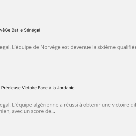
èGe Bat le Sénégal
egal. L’équipe de Norvège est devenue la sixième qualifie
 Précieuse Victoire Face à la Jordanie
gal. L'équipe algérienne a réussi à obtenir une victoire di
en, avec un score de...