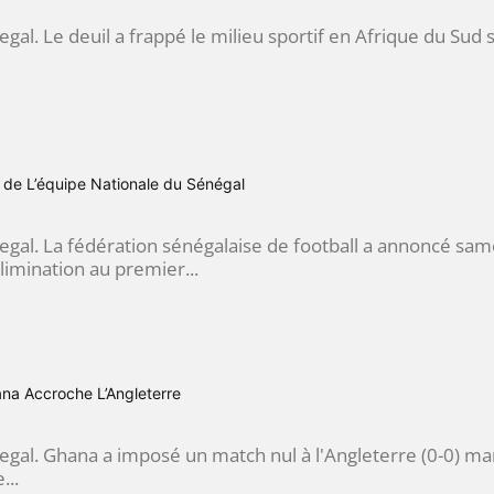
egal. Le deuil a frappé le milieu sportif en Afrique du Sud su
 de L’équipe Nationale du Sénégal
egal. La fédération sénégalaise de football a annoncé sa
élimination au premier...
ana Accroche L’Angleterre
egal. Ghana a imposé un match nul à l'Angleterre (0-0) ma
...