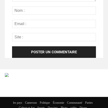
les pays
Cameroun
Politique
Économie
Communauté
Parties