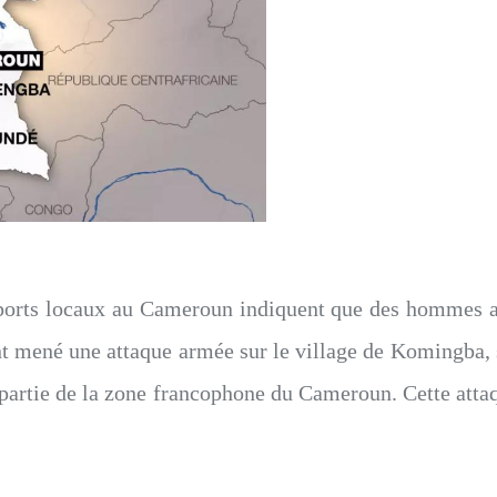
orts locaux au Cameroun indiquent que des hommes arme
nt mené une attaque armée sur le village de Komingba
nt partie de la zone francophone du Cameroun. Cette attaq