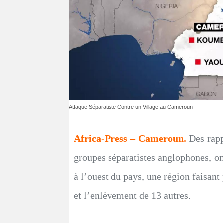
Attaque Séparatiste Contre un Village au Cameroun
Africa-Press – Cameroun.
Des rapp
groupes séparatistes anglophones, o
à l’ouest du pays, une région faisa
et l’enlèvement de 13 autres.