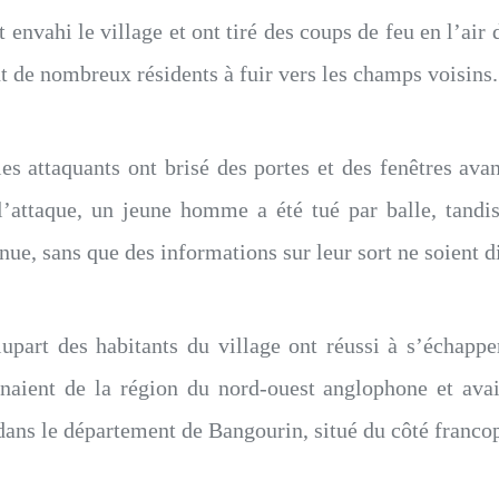
 envahi le village et ont tiré des coups de feu en l’air
t de nombreux résidents à fuir vers les champs voisins.
es attaquants ont brisé des portes et des fenêtres av
 l’attaque, un jeune homme a été tué par balle, tand
ue, sans que des informations sur leur sort ne soient dis
upart des habitants du village ont réussi à s’échappe
enaient de la région du nord-ouest anglophone et avai
dans le département de Bangourin, situé du côté franc