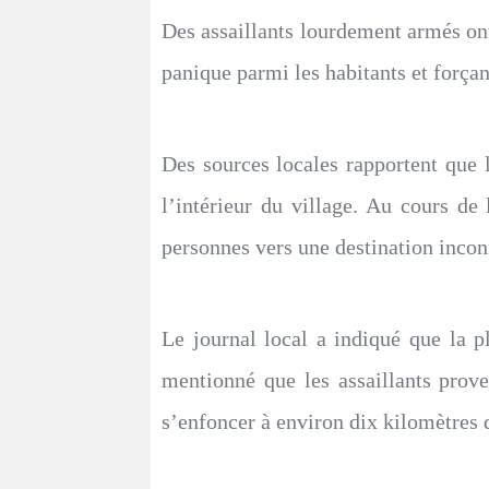
Des assaillants lourdement armés ont
panique parmi les habitants et forçan
Des sources locales rapportent que l
l’intérieur du village. Au cours de
personnes vers une destination inconn
Le journal local a indiqué que la pl
mentionné que les assaillants prov
s’enfoncer à environ dix kilomètres 