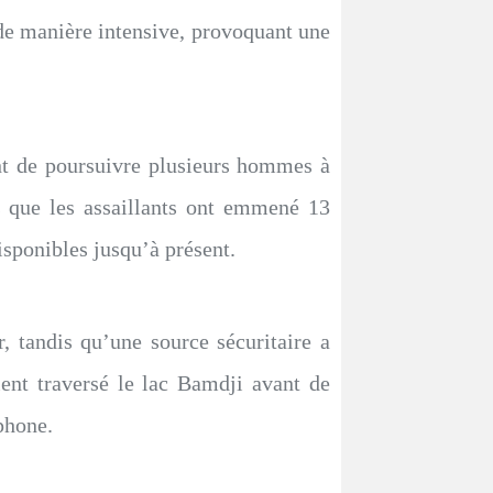
 de manière intensive, provoquant une
ant de poursuivre plusieurs hommes à
is que les assaillants ont emmené 13
ponibles jusqu’à présent.
r, tandis qu’une source sécuritaire a
ent traversé le lac Bamdji avant de
ophone.