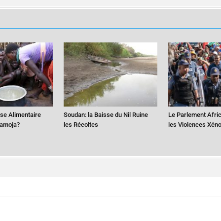
ise Alimentaire
Soudan: la Baisse du Nil Ruine
Le Parlement Afri
ramoja?
les Récoltes
les Violences Xén