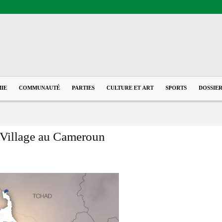
IE
COMMUNAUTÉ
PARTIES
CULTURE ET ART
SPORTS
DOSSIE
 Village au Cameroun