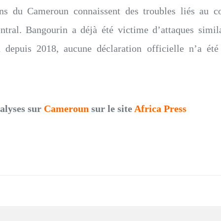
ons du Cameroun connaissent des troubles liés au con
ral. Bangourin a déjà été victime d’attaques simil
on depuis 2018, aucune déclaration officielle n’a été
nalyses sur
Cameroun
sur le site
Africa Press