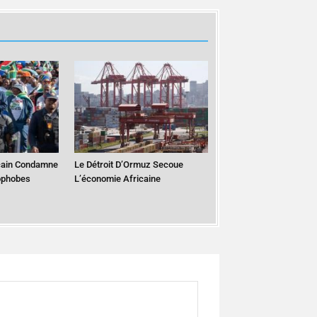
cain Condamne
Le Détroit D’Ormuz Secoue
ophobes
L’économie Africaine