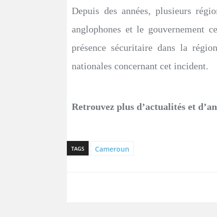
Depuis des années, plusieurs régi
anglophones et le gouvernement cent
présence sécuritaire dans la régi
nationales concernant cet incident.
Retrouvez plus d’actualités et d’a
Cameroun
TAGS