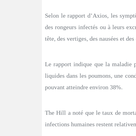
Selon le rapport d’Axios, les sympto
des rongeurs infectés ou à leurs ex
tête, des vertiges, des nausées et d
Le rapport indique que la maladie pe
liquides dans les poumons, une cond
pouvant atteindre environ 38%.
The Hill a noté que le taux de mort
infections humaines restent relative