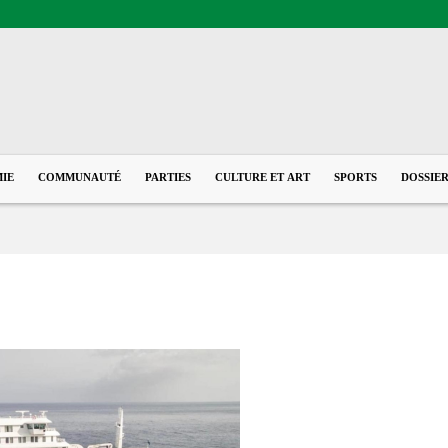
IE
COMMUNAUTÉ
PARTIES
CULTURE ET ART
SPORTS
DOSSIE