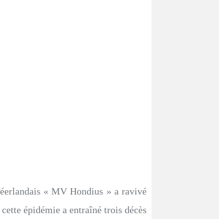
 néerlandais « MV Hondius » a ravivé
te épidémie a entraîné trois décès