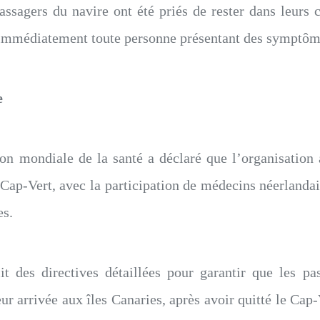
ssagers du navire ont été priés de rester dans leurs c
 immédiatement toute personne présentant des symptôm
e
ion mondiale de la santé a déclaré que l’organisation 
Cap-Vert, avec la participation de médecins néerlanda
es.
blit des directives détaillées pour garantir que les p
eur arrivée aux îles Canaries, après avoir quitté le C