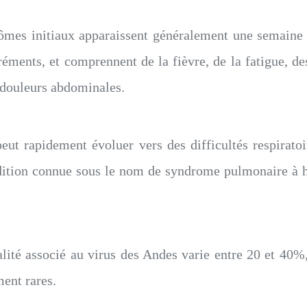
̂mes initiaux apparaissent généralement une semaine à
créments, et comprennent de la fièvre, de la fatigue,
es douleurs abdominales.
ut rapidement évoluer vers des difficultés respirato
ition connue sous le nom de syndrome pulmonaire à ha
alité associé au virus des Andes varie entre 20 et 4
ment rares.