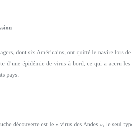
ssion
gers, dont six Américains, ont quitté le navire lors de 
te d’une épidémie de virus à bord, ce qui a accru les 
nts pays.
ouche découverte est le « virus des Andes », le seul t