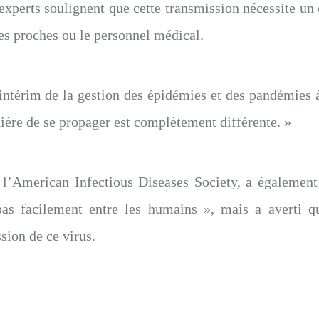
xperts soulignent que cette transmission nécessite un 
es proches ou le personnel médical.
térim de la gestion des épidémies et des pandémies à
ère de se propager est complètement différente. »
 l’American Infectious Diseases Society, a également 
as facilement entre les humains », mais a averti qu
sion de ce virus.