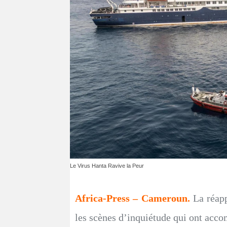
Le Virus Hanta Ravive la Peur
Africa-Press – Cameroun.
La réap
les scènes d’inquiétude qui ont accom