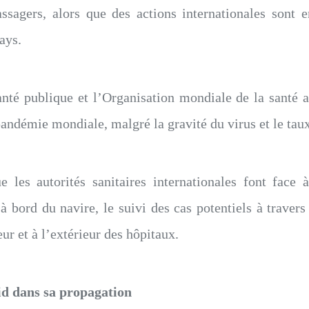
assagers, alors que des actions internationales sont e
ays.
nté publique et l’Organisation mondiale de la santé a
ndémie mondiale, malgré la gravité du virus et le taux 
e les autorités sanitaires internationales font face 
 bord du navire, le suivi des cas potentiels à travers l
ur et à l’extérieur des hôpitaux.
id dans sa propagation