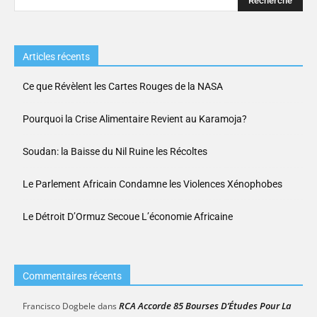
Articles récents
Ce que Révèlent les Cartes Rouges de la NASA
Pourquoi la Crise Alimentaire Revient au Karamoja?
Soudan: la Baisse du Nil Ruine les Récoltes
Le Parlement Africain Condamne les Violences Xénophobes
Le Détroit D’Ormuz Secoue L’économie Africaine
Commentaires récents
RCA Accorde 85 Bourses D’Études Pour La
Francisco Dogbele
dans