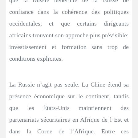
confiance dans la cohérence des politiques
occidentales, et que certains dirigeants
africains trouvent son approche plus prévisible:
investissement et formation sans trop de
conditions explicites.
La Russie n’agit pas seule. La Chine étend sa
présence économique sur le continent, tandis
que les États-Unis maintiennent des
partenariats sécuritaires en Afrique de l’Est et
dans la Corne de l’Afrique. Entre ces