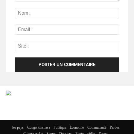
les pays
Congo kinshasa
Politique
Économie
Communauté
Parties