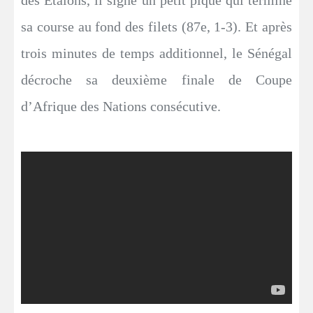
des Étalons, il signe un petit piqué qui termine
sa course au fond des filets (87e, 1-3). Et après
trois minutes de temps additionnel, le Sénégal
décroche sa deuxième finale de Coupe
d’Afrique des Nations consécutive.