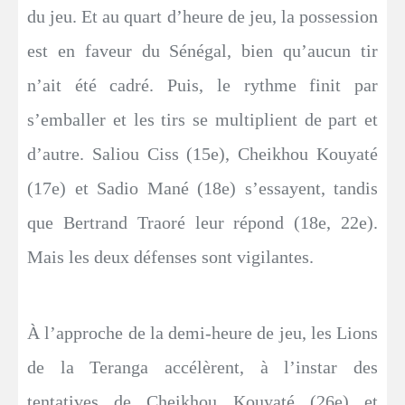
du jeu. Et au quart d’heure de jeu, la possession
est en faveur du Sénégal, bien qu’aucun tir
n’ait été cadré. Puis, le rythme finit par
s’emballer et les tirs se multiplient de part et
d’autre. Saliou Ciss (15e), Cheikhou Kouyaté
(17e) et Sadio Mané (18e) s’essayent, tandis
que Bertrand Traoré leur répond (18e, 22e).
Mais les deux défenses sont vigilantes.
À l’approche de la demi-heure de jeu, les Lions
de la Teranga accélèrent, à l’instar des
tentatives de Cheikhou Kouyaté (26e) et