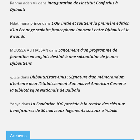
Inauguration de l’Institut Confucius à
Rahma aden Ali
dans
Djibouti
L’OIF initie et soutient la première édition
Ndatimana prince
dans
d’un échange scolaire francophone innovant entre Djibouti et le
Rwanda
Lancement d’un programme de
MOUSSA ALI HASSAN
dans
formation en anglais destiné à une soixantaine de jeunes
Djiboutiens
Djibouti/Etats-Unis : Signature d’un mémorandum
ماهادو
dans
d’entente pour l’établissement d’un nouvel American Corner à
la Bibliothèque Nationale de Balbala
La Fondation IOG procède à la remise des clés aux
Yahya
dans
bénéficiaires de 50 nouveaux logements sociaux à Yoboki
Archives