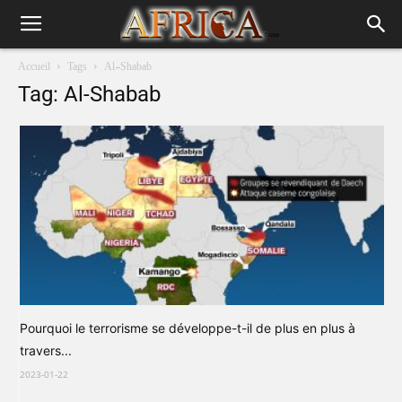
Accueil
Tags
Al-Shabab
Tag: Al-Shabab
Pourquoi le terrorisme se développe-t-il de plus en plus à
travers...
2023-01-22