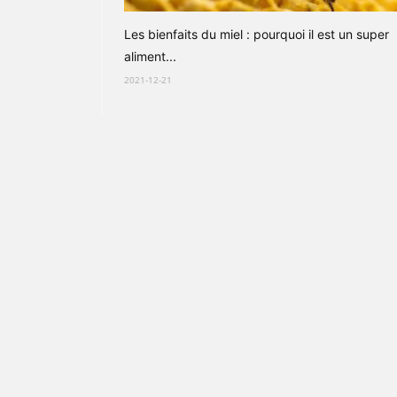
Les bienfaits du miel : pourquoi il est un super
aliment...
2021-12-21