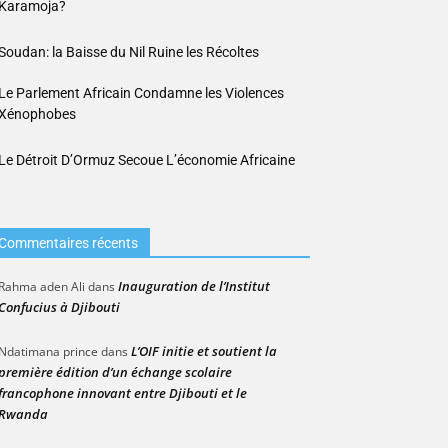
Karamoja?
Soudan: la Baisse du Nil Ruine les Récoltes
Le Parlement Africain Condamne les Violences
Xénophobes
Le Détroit D’Ormuz Secoue L’économie Africaine
Commentaires récents
Inauguration de l’Institut
Rahma aden Ali
dans
Confucius à Djibouti
L’OIF initie et soutient la
Ndatimana prince
dans
première édition d’un échange scolaire
francophone innovant entre Djibouti et le
Rwanda