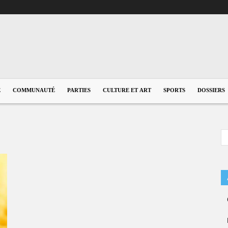
E
COMMUNAUTÉ
PARTIES
CULTURE ET ART
SPORTS
DOSSIERS