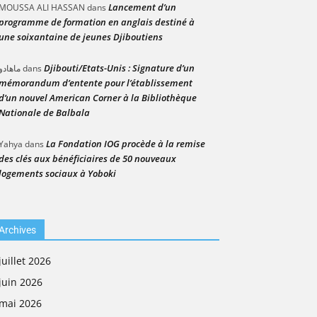
Lancement d’un
MOUSSA ALI HASSAN
dans
programme de formation en anglais destiné à
une soixantaine de jeunes Djiboutiens
Djibouti/Etats-Unis : Signature d’un
ماهادو
dans
mémorandum d’entente pour l’établissement
d’un nouvel American Corner à la Bibliothèque
Nationale de Balbala
La Fondation IOG procède à la remise
Yahya
dans
des clés aux bénéficiaires de 50 nouveaux
logements sociaux à Yoboki
Archives
juillet 2026
juin 2026
mai 2026