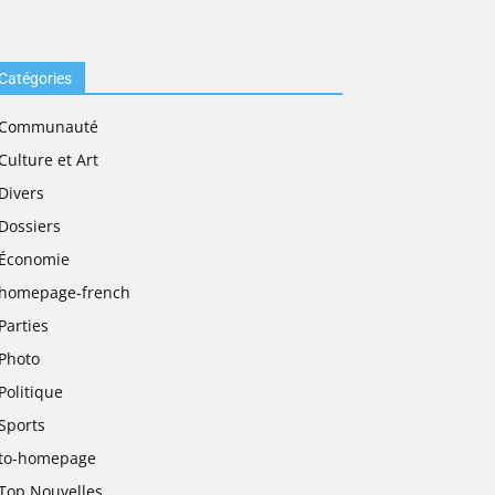
Catégories
Communauté
Culture et Art
Divers
Dossiers
Économie
homepage-french
Parties
Photo
Politique
Sports
to-homepage
Top Nouvelles