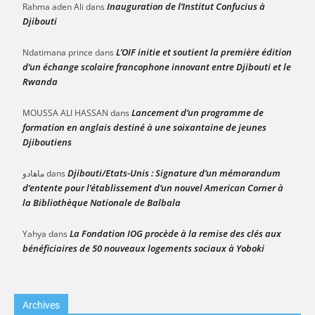
Inauguration de l’Institut Confucius à
Rahma aden Ali
dans
Djibouti
L’OIF initie et soutient la première édition
Ndatimana prince
dans
d’un échange scolaire francophone innovant entre Djibouti et le
Rwanda
Lancement d’un programme de
MOUSSA ALI HASSAN
dans
formation en anglais destiné à une soixantaine de jeunes
Djiboutiens
Djibouti/Etats-Unis : Signature d’un mémorandum
ماهادو
dans
d’entente pour l’établissement d’un nouvel American Corner à
la Bibliothèque Nationale de Balbala
La Fondation IOG procède à la remise des clés aux
Yahya
dans
bénéficiaires de 50 nouveaux logements sociaux à Yoboki
Archives