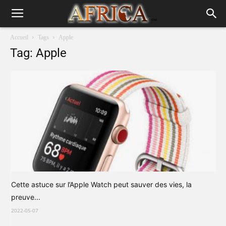
Accueil
Tags
Apple
Tag: Apple
Cette astuce sur l’Apple Watch peut sauver des vies, la
preuve...
2022-05-07