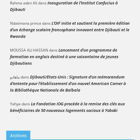
Inauguration de l’Institut Confucius à
Rahma aden Ali
dans
Djibouti
L’OIF initie et soutient la première édition
Ndatimana prince
dans
d’un échange scolaire francophone innovant entre Djibouti et le
Rwanda
Lancement d’un programme de
MOUSSA ALI HASSAN
dans
formation en anglais destiné à une soixantaine de jeunes
Djiboutiens
Djibouti/Etats-Unis : Signature d’un mémorandum
ماهادو
dans
d’entente pour l’établissement d’un nouvel American Corner à
la Bibliothèque Nationale de Balbala
La Fondation IOG procède à la remise des clés aux
Yahya
dans
bénéficiaires de 50 nouveaux logements sociaux à Yoboki
Archives