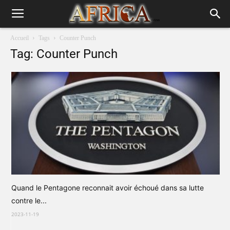
Accueil
Tags
Counter Punch
Tag: Counter Punch
Quand le Pentagone reconnait avoir échoué dans sa lutte
contre le...
2023-11-19