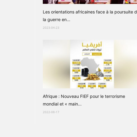
Les orientations africaines face à la poursuite 
la guerre en...
2023-04-23
Afrique : Nouveau FIEF pour le terrorisme
mondial et « main...
2022-08-17