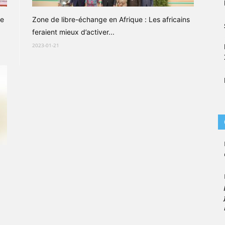
de
Zone de libre-échange en Afrique : Les africains
feraient mieux d’activer...
2023-01-21