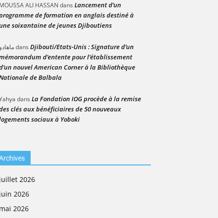
Lancement d’un
MOUSSA ALI HASSAN
dans
programme de formation en anglais destiné à
une soixantaine de jeunes Djiboutiens
Djibouti/Etats-Unis : Signature d’un
ماهادو
dans
mémorandum d’entente pour l’établissement
d’un nouvel American Corner à la Bibliothèque
Nationale de Balbala
La Fondation IOG procède à la remise
Yahya
dans
des clés aux bénéficiaires de 50 nouveaux
logements sociaux à Yoboki
Archives
juillet 2026
juin 2026
mai 2026