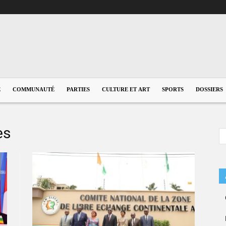
E
COMMUNAUTÉ
PARTIES
CULTURE ET ART
SPORTS
DOSSIERS
es