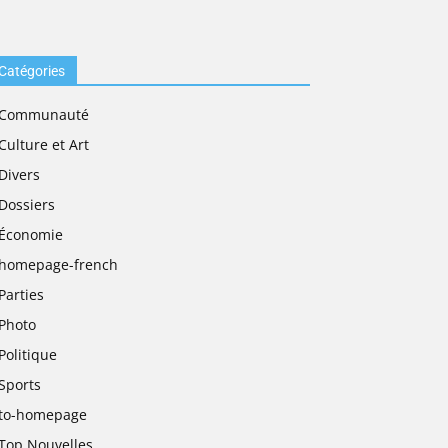
Catégories
Communauté
Culture et Art
Divers
Dossiers
Économie
homepage-french
Parties
Photo
Politique
Sports
to-homepage
Top Nouvelles