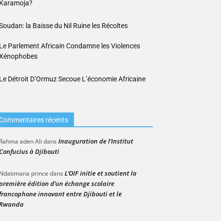
Karamoja?
Soudan: la Baisse du Nil Ruine les Récoltes
Le Parlement Africain Condamne les Violences
Xénophobes
Le Détroit D’Ormuz Secoue L’économie Africaine
Commentaires récents
Inauguration de l’Institut
Rahma aden Ali
dans
Confucius à Djibouti
L’OIF initie et soutient la
Ndatimana prince
dans
première édition d’un échange scolaire
francophone innovant entre Djibouti et le
Rwanda