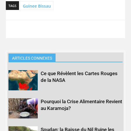
Guinee Bissau
TAGS
ARTICLES CONNEXES
Ce que Révèlent les Cartes Rouges
de la NASA
Pourquoi la Crise Alimentaire Revient
au Karamoja?
Soudan: la Baisse du Nil Ruine les