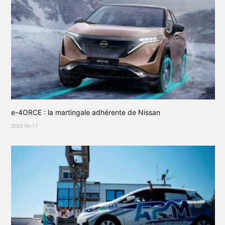
e-4ORCE : la martingale adhérente de Nissan
2022-06-11