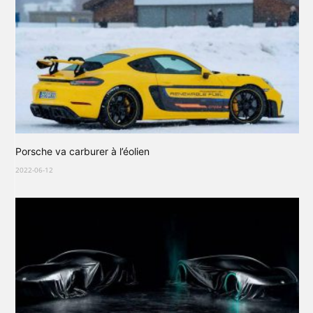
Porsche va carburer à l’éolien
2022-06-12