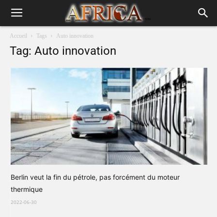
Accueil
Tags
Auto innovation
Tag: Auto innovation
Berlin veut la fin du pétrole, pas forcément du moteur
thermique
2022-06-30