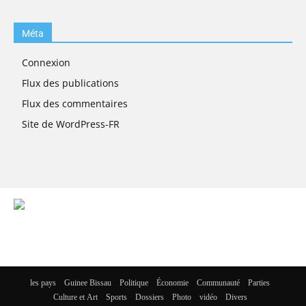
Méta
Connexion
Flux des publications
Flux des commentaires
Site de WordPress-FR
les pays
Guinee Bissau
Politique
Économie
Communauté
Parties
Culture et Art
Sports
Dossiers
Photo
vidéo
Divers