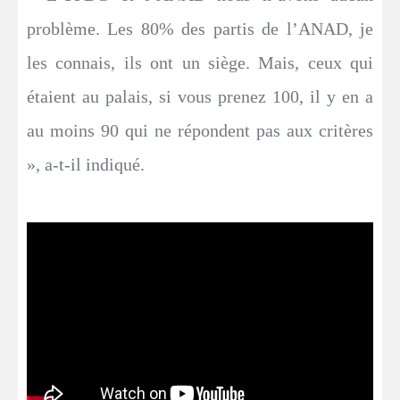
problème. Les 80% des partis de l’ANAD, je
les connais, ils ont un siège. Mais, ceux qui
étaient au palais, si vous prenez 100, il y en a
au moins 90 qui ne répondent pas aux critères
», a-t-il indiqué.