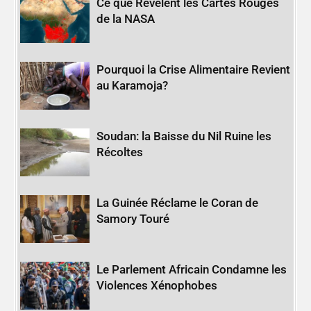
Ce que Révèlent les Cartes Rouges
de la NASA
Pourquoi la Crise Alimentaire Revient
au Karamoja?
Soudan: la Baisse du Nil Ruine les
Récoltes
La Guinée Réclame le Coran de
Samory Touré
Le Parlement Africain Condamne les
Violences Xénophobes