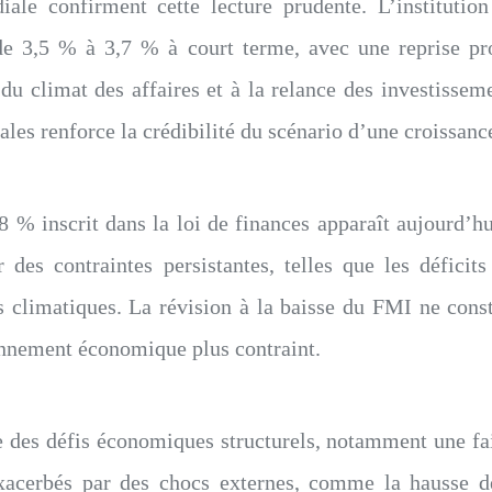
ale confirment cette lecture prudente. L’institution
 3,5 % à 3,7 % à court terme, avec une reprise progr
 du climat des affaires et à la relance des investisse
ales renforce la crédibilité du scénario d’une croissan
8 % inscrit dans la loi de finances apparaît aujourd’hu
des contraintes persistantes, telles que les déficits e
éas climatiques. La révision à la baisse du FMI ne co
onnement économique plus contraint.
des défis économiques structurels, notamment une faible
 exacerbés par des chocs externes, comme la hausse d