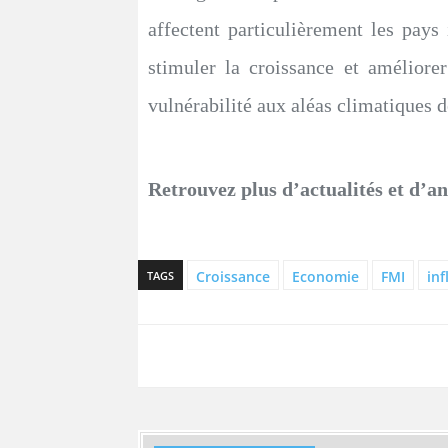
affectent particulièrement les pays
stimuler la croissance et améliore
vulnérabilité aux aléas climatique
Retrouvez plus d’actualités et d’a
Croissance
Economie
FMI
inf
TAGS