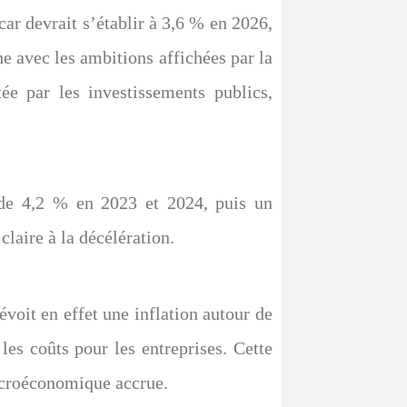
r devrait s’établir à 3,6 % en 2026,
he avec les ambitions affichées par la
́e par les investissements publics,
e de 4,2 % en 2023 et 2024, puis un
re à la décélération.
́voit en effet une inflation autour de
les coûts pour les entreprises. Cette
macroéconomique accrue.