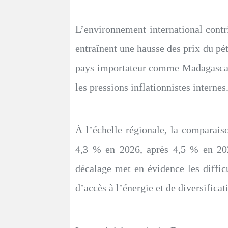
L’environnement international contr
entraînent une hausse des prix du pé
pays importateur comme Madagascar. C
les pressions inflationnistes internes
À l’échelle régionale, la compara
4,3 % en 2026, après 4,5 % en 202
décalage met en évidence les diffic
d’accès à l’énergie et de diversificat