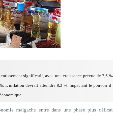
lentissement significatif, avec une croissance prévue de 3,6 
. L’inflation devrait atteindre 8,3 %, impactant le pouvoir d’
n économique.
conomie malgache entre dans une phase plus délicate