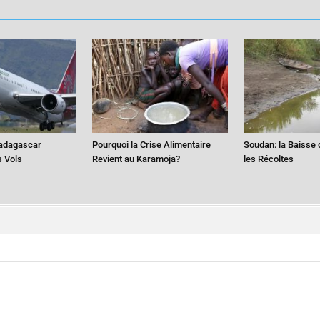
adagascar
Pourquoi la Crise Alimentaire
Soudan: la Baisse 
s Vols
Revient au Karamoja?
les Récoltes