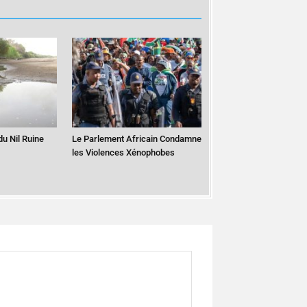
du Nil Ruine
Le Parlement Africain Condamne
les Violences Xénophobes