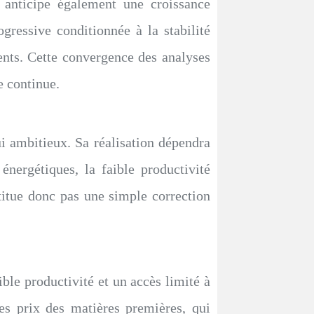
 anticipe également une croissance
essive conditionnée à la stabilité
ments. Cette convergence des analyses
ce continue.
i ambitieux. Sa réalisation dépendra
́nergétiques, la faible productivité
nstitue donc pas une simple correction
 productivité et un accès limité à
es prix des matières premières, qui