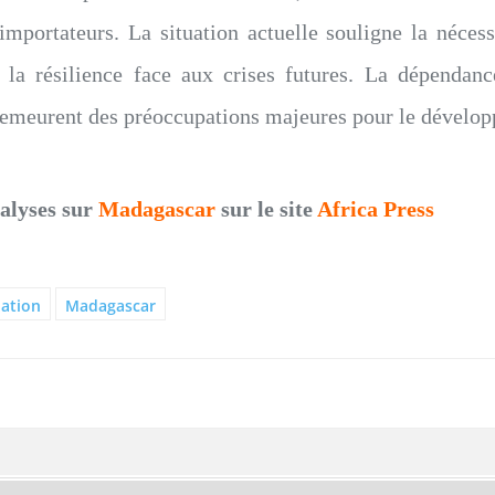
 importateurs. La situation actuelle souligne la néces
r la résilience face aux crises futures. La dépendan
s demeurent des préoccupations majeures pour le dével
nalyses sur
Madagascar
sur le site
Africa Press
lation
Madagascar