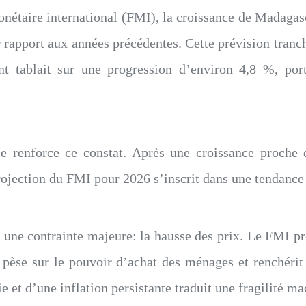
étaire international (FMI), la croissance de Madagasca
apport aux années précédentes. Cette prévision tranc
nt tablait sur une progression d’environ 4,8 %, porte
omie renforce ce constat. Après une croissance proch
ojection du FMI pour 2026 s’inscrit dans une tendance clai
 une contrainte majeure: la hausse des prix. Le FMI pre
pèse sur le pouvoir d’achat des ménages et renchérit 
 et d’une inflation persistante traduit une fragilité 