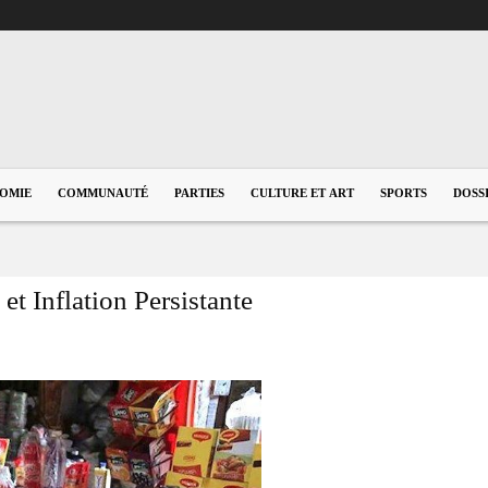
OMIE
COMMUNAUTÉ
PARTIES
CULTURE ET ART
SPORTS
DOSS
et Inflation Persistante