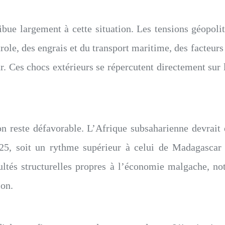
ibue largement à cette situation. Les tensions géopo
trole, des engrais et du transport maritime, des facteurs
es chocs extérieurs se répercutent directement sur l
.
ison reste défavorable. L’Afrique subsaharienne devrait
5, soit un rythme supérieur à celui de Madagascar m
ultés structurelles propres à l’économie malgache, n
ion.