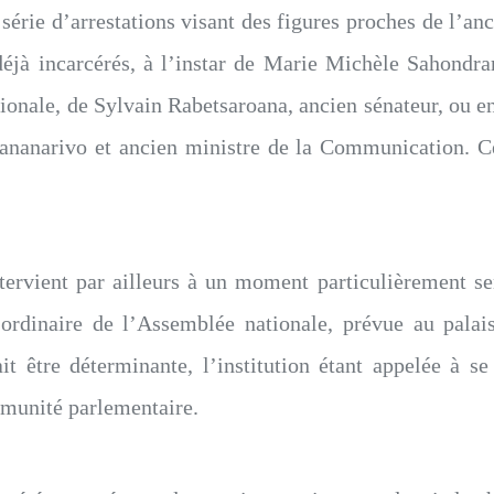
 série d’arrestations visant des figures proches de l’an
́jà incarcérés, à l’instar de Marie Michèle Sahondra
tionale, de Sylvain Rabetsaroana, ancien sénateur, o
tananarivo et ancien ministre de la Communication. Ce 
ervient par ailleurs à un moment particulièrement sens
 ordinaire de l’Assemblée nationale, prévue au pal
 être déterminante, l’institution étant appelée à s
munité parlementaire.