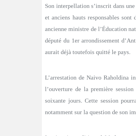
Son interpellation s’inscrit dans une
et anciens hauts responsables sont de
ancienne ministre de l’Éducation na
député du 1er arrondissement d’An
aurait déjà toutefois quitté le pays.
L’arrestation de Naivo Raholdina int
l’ouverture de la première session
soixante jours. Cette session pourrait
notamment sur la question de son im