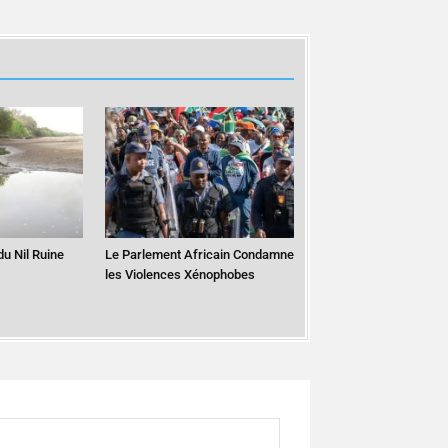
du Nil Ruine
Le Parlement Africain Condamne
les Violences Xénophobes