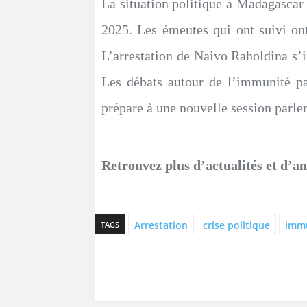
La situation politique à Madagascar
2025. Les émeutes qui ont suivi ont 
L’arrestation de Naivo Raholdina s’ins
Les débats autour de l’immunité pa
prépare à une nouvelle session parle
Retrouvez plus d’actualités et d’a
Arrestation
crise politique
immu
TAGS