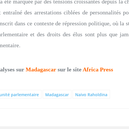
 a été marquée par des tensions croissantes depuis la
entraîné des arrestations ciblées de personnalités p
crit dans ce contexte de répression politique, où la sta
rlementaire et des droits des élus sont plus que jama
mentaire.
nalyses sur
Madagascar
sur le site
Africa Press
nité parlementaire
Madagascar
Naivo Raholdina