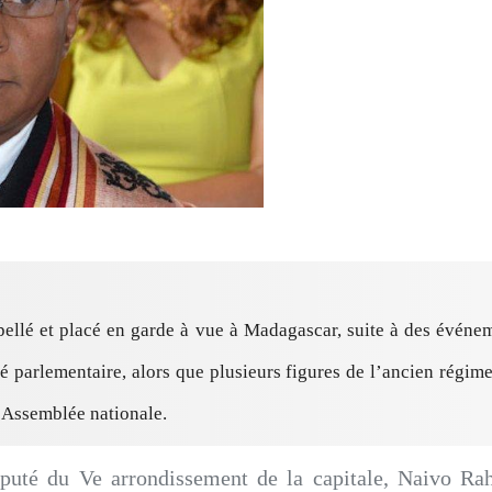
ellé et placé en garde à vue à Madagascar, suite à des événeme
 parlementaire, alors que plusieurs figures de l’ancien régime
l’Assemblée nationale.
́puté du Ve arrondissement de la capitale, Naivo Rahold