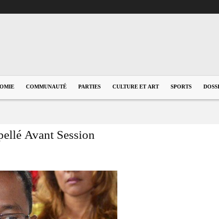
OMIE
COMMUNAUTÉ
PARTIES
CULTURE ET ART
SPORTS
DOSS
pellé Avant Session