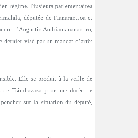
cien régime. Plusieurs parlementaires
rimalala, députée de Fianarantsoa et
u encore d’Augustin Andriamanananoro,
dernier visé par un mandat d’arrêt
ible. Elle se produit à la veille de
ais de Tsimbazaza pour une durée de
e pencher sur la situation du député,