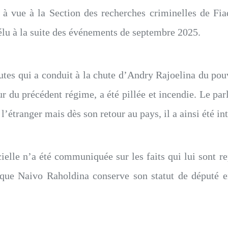
e à vue à la Section des recherches criminelles de Fia
́lu à la suite des événements de septembre 2025.
tes qui a conduit à la chute d’Andry Rajoelina du po
u précédent régime, a été pillée et incendie. Le par
étranger mais dès son retour au pays, il a ainsi été int
elle n’a été communiquée sur les faits qui lui sont r
 que Naivo Raholdina conserve son statut de député en 