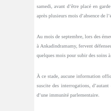
samedi, avant d’être placé en gard
après plusieurs mois d’absence de l’e
Au mois de septembre, lors des émeu
à Ankadindramamy, fervent défenseur d
quelques mois pour subir des soins à l’
À ce stade, aucune information offici
suscite des interrogations, d’autant
d’une immunité parlementaire.