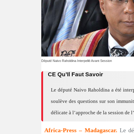
Député Naivo Raholdina Interpellé Avant Session
CE Qu’Il Faut Savoir
Le député Naivo Raholdina a été interp
soulève des questions sur son immunité
délicate à l’approche de la session de 
Africa-Press – Madagascar.
Le de