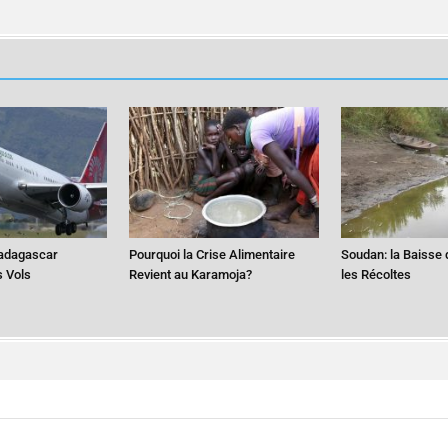
adagascar
Pourquoi la Crise Alimentaire
Soudan: la Baisse 
s Vols
Revient au Karamoja?
les Récoltes