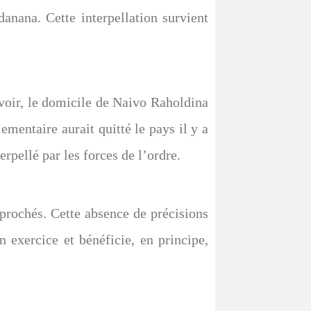
danana. Cette interpellation survient
uvoir, le domicile de Naivo Raholdina
lementaire aurait quitté le pays il y a
erpellé par les forces de l’ordre.
eprochés. Cette absence de précisions
exercice et bénéficie, en principe,