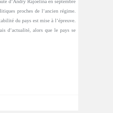
 chute d’Andry Rajoelina en septembre
olitiques proches de l’ancien régime.
bilité du pays est mise à l’épreuve.
is d’actualité, alors que le pays se