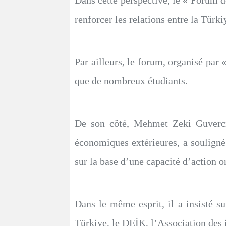
Dans cette perspective, le « Forum de 
renforcer les relations entre la Türk
Par ailleurs, le forum, organisé par
que de nombreux étudiants.
De son côté, Mehmet Zeki Guvercin
économiques extérieures, a soulign
sur la base d’une capacité d’action or
Dans le même esprit, il a insisté s
Türkiye, le DEİK, l’Association des 