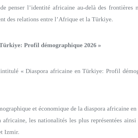
 de penser l’identité africaine au-delà des frontières
nt des relations entre l’Afrique et la Türkiye.
Türkiye: Profil démographique 2026 »
intitulé « Diaspora africaine en Türkiye: Profil démo
mographique et économique de la diaspora africaine en T
africaine, les nationalités les plus représentées ains
t Izmir.