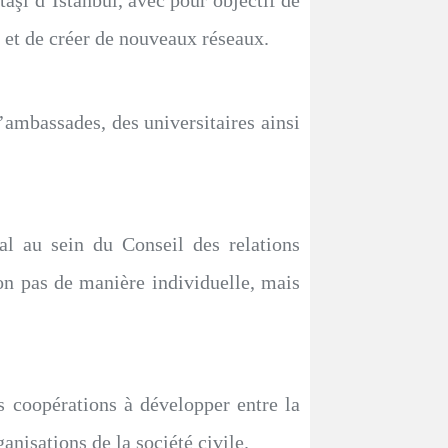
taşı d’Istanbul, avec pour objectif de
 et de créer de nouveaux réseaux.
d’ambassades, des universitaires ainsi
gal au sein du Conseil des relations
on pas de manière individuelle, mais
 coopérations à développer entre la
nisations de la société civile.