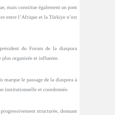
que, mais constitue également un pont
ire entre l’Afrique et la Türkiye n’est
 président du Forum de la diaspora
 plus organisée et influente.
is marque le passage de la diaspora à
on institutionnelle et coordonnée.
t progressivement structurée, donnant