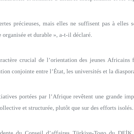
ertes précieuses, mais elles ne suffisent pas à elles 
organisée et durable », a-t-il déclaré.
ractère crucial de l’orientation des jeunes Africains 
tion conjointe entre l’État, les universités et la diaspor
itiatives portées par l’Afrique revêtent une grande impo
ctive et structurée, plutôt que sur des efforts isolés.
sidente du Conseil d’affaires Türkiye-Togo du DEİK