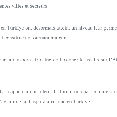
rentes villes et secteurs.
en Türkiye ont désormais atteint un niveau leur perme
qui constitue un tournant majeur.
pour la diaspora africaine de façonner les récits sur l’
.
iba a appelé à considérer le forum non pas comme u
’avenir de la diaspora africaine en Türkiye.