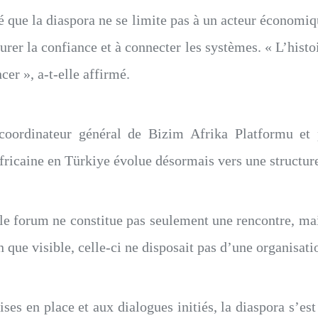
́ que la diaspora ne se limite pas à un acteur économi
aurer la confiance et à connecter les systèmes. « L’histo
er », a-t-elle affirmé.
oordinateur général de Bizim Afrika Platformu et
africaine en Türkiye évolue désormais vers une structure
que le forum ne constitue pas seulement une rencontre, ma
n que visible, celle-ci ne disposait pas d’une organisati
es en place et aux dialogues initiés, la diaspora s’es