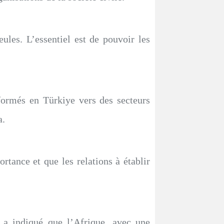
seules. L’essentiel est de pouvoir les
formés en Türkiye vers des secteurs
a.
rtance et que les relations à établir
, a indiqué que l’Afrique, avec une