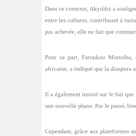
Dans ce contexte, Akyıldız a souligne
entre les cultures, contribuant à inst
pas achevée, elle ne fait que commenc
Pour sa part, Faroukou Mintoiba, c
africaine, a indiqué que la diaspora 
Il a également insisté sur le fait 
une nouvelle phase. Par le passé, bie
Cependant, grâce aux plateformes mis