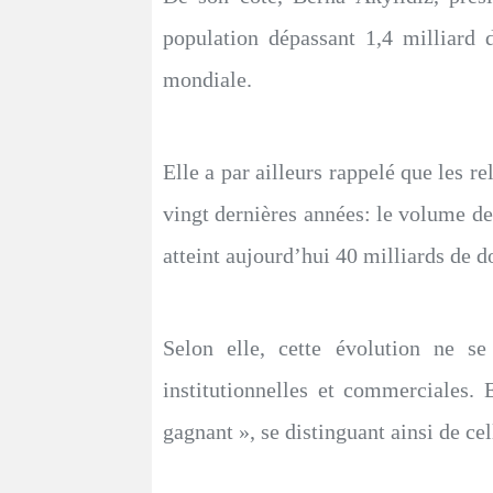
population dépassant 1,4 milliard d
mondiale.
Elle a par ailleurs rappelé que les r
vingt dernières années: le volume d
atteint aujourd’hui 40 milliards de d
Selon elle, cette évolution ne se
institutionnelles et commerciales. 
gagnant », se distinguant ainsi de ce