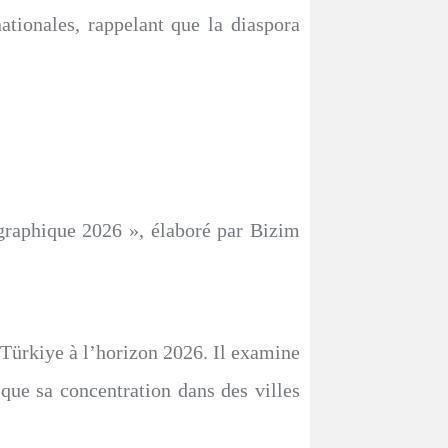
 nationales, rappelant que la diaspora
graphique 2026 », élaboré par Bizim
ürkiye à l’horizon 2026. Il examine
i que sa concentration dans des villes