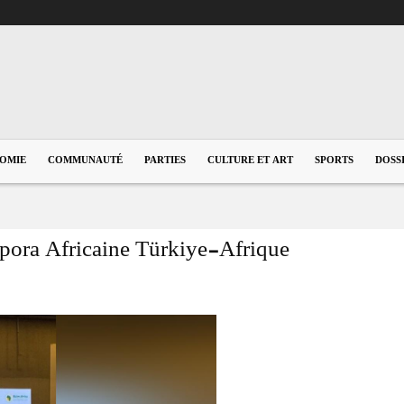
OMIE
COMMUNAUTÉ
PARTIES
CULTURE ET ART
SPORTS
DOSS
spora Africaine Türkiye-Afrique