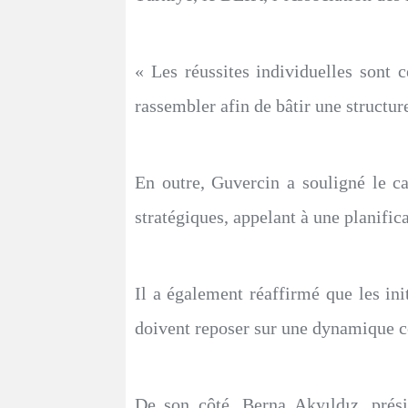
« Les réussites individuelles sont c
rassembler afin de bâtir une structure 
En outre, Guvercin a souligné le ca
stratégiques, appelant à une planifica
Il a également réaffirmé que les in
doivent reposer sur une dynamique colle
De son côté, Berna Akyıldız, pré