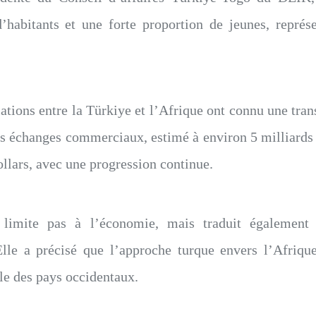
’habitants et une forte proportion de jeunes, représe
elations entre la Türkiye et l’Afrique ont connu une tr
es échanges commerciaux, estimé à environ 5 milliards 
ollars, avec une progression continue.
 limite pas à l’économie, mais traduit également
Elle a précisé que l’approche turque envers l’Afriq
lle des pays occidentaux.