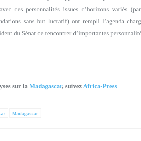
 avec des personnalités issues d’horizons variés (p
ndations sans but lucratif) ont rempli l’agenda charg
dent du Sénat de rencontrer d’importantes personnalité
yses sur la
Madagascar
, suivez
Africa-Press
car
Madagascar