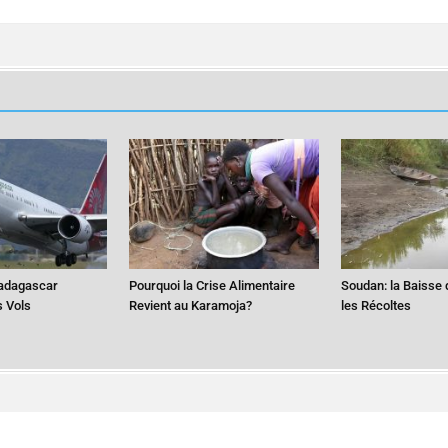
adagascar
Pourquoi la Crise Alimentaire
Soudan: la Baisse 
s Vols
Revient au Karamoja?
les Récoltes