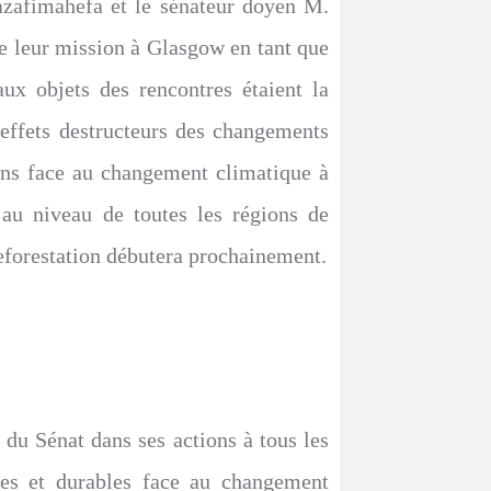
zafimahefa et le sénateur doyen M.
e leur mission à Glasgow en tant que
ux objets des rencontres étaient la
 effets destructeurs des changements
ons face au changement climatique à
au niveau de toutes les régions de
eforestation débutera prochainement.
 du Sénat dans ses actions à tous les
aces et durables face au changement