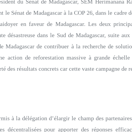
ésident du Sénat de Madagascar, SEM Herimanana Ra
t le Sénat de Madagascar à la COP 26, dans le cadre d
laidoyer en faveur de Madagascar. Les deux principa
gente désastreuse dans le Sud de Madagascar, suite aux
 de Madagascar de contribuer à la recherche de soluti
e action de reforestation massive à grande échelle 
é des résultats concrets car cette vaste campagne de r
is à la délégation d’élargir le champ des partenaires
iales décentralisées pour apporter des réponses effic