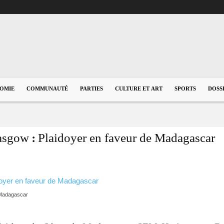
OMIE
COMMUNAUTÉ
PARTIES
CULTURE ET ART
SPORTS
DOSS
asgow : Plaidoyer en faveur de Madagascar
 Madagascar