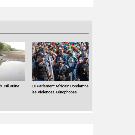
du Nil Ruine
Le Parlement Africain Condamne
les Violences Xénophobes