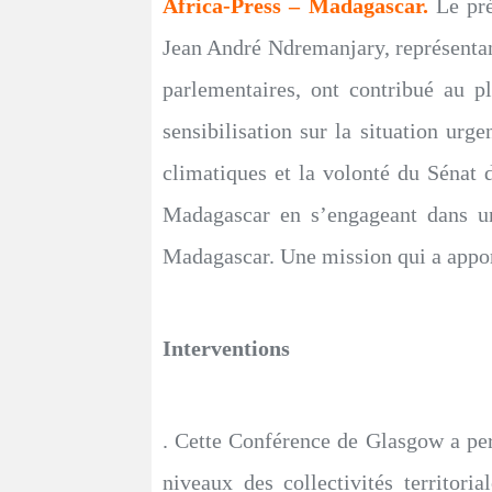
Africa-Press – Madagascar.
Le pr
Jean André Ndremanjary, représentan
parlementaires, ont contribué au p
sensibilisation sur la situation ur
climatiques et la volonté du Sénat
Madagascar en s’engageant dans un
Madagascar. Une mission qui a apport
Interventions
. Cette Conférence de Glasgow a perm
niveaux des collectivités territor