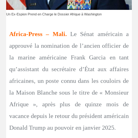
Un Ex-Espion Prend en Charge le Dossier Afrique à Washington
Africa-Press – Mali.
Le Sénat américain a
approuvé la nomination de l’ancien officier de
la marine américaine Frank Garcia en tant
qu’assistant du secrétaire d’État aux affaires
africaines, un poste connu dans les couloirs de
la Maison Blanche sous le titre de « Monsieur
Afrique », après plus de quinze mois de
vacance depuis le retour du président américain
Donald Trump au pouvoir en janvier 2025.