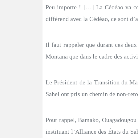
Peu importe ! […] La Cédéao va co
différend avec la Cédéao, ce sont d’
Il faut rappeler que durant ces deux
Montana que dans le cadre des activit
Le Président de la Transition du Ma
Sahel ont pris un chemin de non-retou
Pour rappel, Bamako, Ouagadougou e
instituant l’Alliance des États du Sa