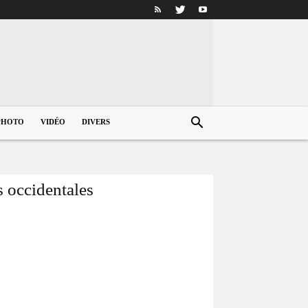
PHOTO
VIDÉO
DIVERS
s occidentales