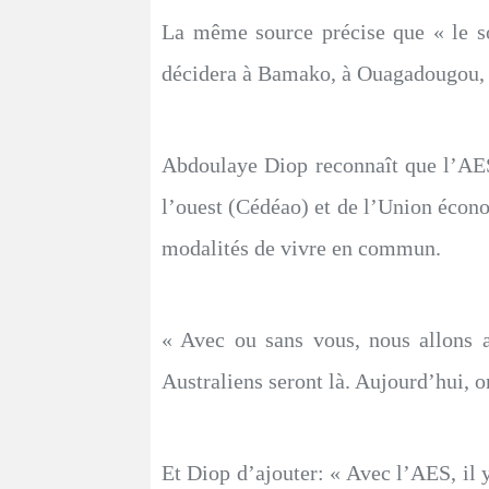
La même source précise que « le so
décidera à Bamako, à Ouagadougou, à
Abdoulaye Diop reconnaît que l’AE
l’ouest (Cédéao) et de l’Union éco
modalités de vivre en commun.
« Avec ou sans vous, nous allons ava
Australiens seront là. Aujourd’hui, o
Et Diop d’ajouter: « Avec l’AES, il y