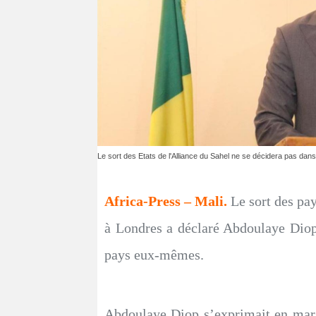
Le sort des Etats de l'Alliance du Sahel ne se décidera pas dans
Africa-Press – Mali.
Le sort des pay
à Londres a déclaré Abdoulaye Diop
pays eux-mêmes.
Abdoulaye Diop s’exprimait en marg