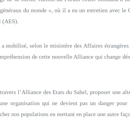
s généraux du monde », où il a eu un entretien avec l
el (AES).
 a mobilisé, selon le ministère des Affaires étrangèr
mpréhension de cette nouvelle Alliance qui change dés
̀ travers l’Alliance des Etats du Sahel, proposer une al
ur, une organisation qui ne devient pas un danger pou
her nos populations en mettant en place une autre faço