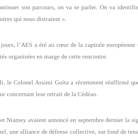
ntinuer son parcours, on va se parler. On va identif
autres qui nous distraient ».
 jours, l’AES a été au cœur de la capitale européenne
és organisées en marge de cette rencontre.
li, le Colonel Assimi Goïta a récemment réaffirmé qu
r concernant leur retrait de la Cédéao.
t Niamey avaient annoncé en septembre dernier la si
hel, une alliance de défense collective, sur fond de tens