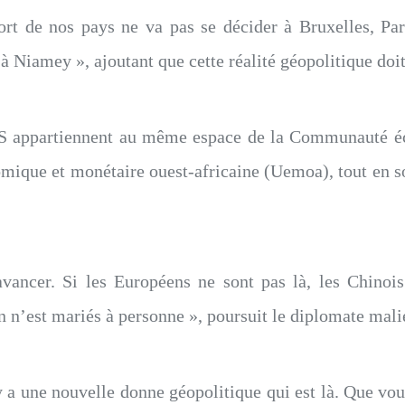
rt de nos pays ne va pas se décider à Bruxelles, Pa
 Niamey », ajoutant que cette réalité géopolitique doit 
S appartiennent au même espace de la Communauté éc
nomique et monétaire ouest-africaine (Uemoa), tout en so
ncer. Si les Européens ne sont pas là, les Chinois s
n n’est mariés à personne », poursuit le diplomate mali
 a une nouvelle donne géopolitique qui est là. Que vo