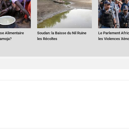
ise Alimentaire
Soudan: la Baisse du Nil Ruine
Le Parlement Afri
ramoja?
les Récoltes
les Violences Xén