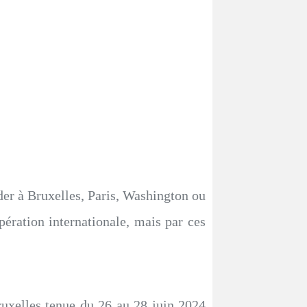
der à Bruxelles, Paris, Washington ou
pération internationale, mais par ces
uxelles tenue du 26 au 28 juin 2024