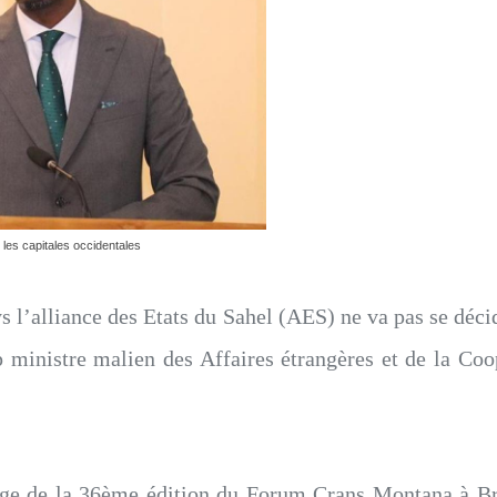
 les capitales occidentales
s l’alliance des Etats du Sahel (AES) ne va pas se déci
 ministre malien des Affaires étrangères et de la Coo
e de la 36ème édition du Forum Crans Montana à Br