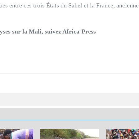
ues entre ces trois États du Sahel et la France, ancienn
yses sur la Mali, suivez Africa-Press