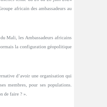
e Groupe africain des ambassadeurs au
es du Mali, les Ambassadeurs africains
ormais la configuration géopolitique
ternative d’avoir une organisation qui
r ses membres, pour ses populations.
n de faire ? ».