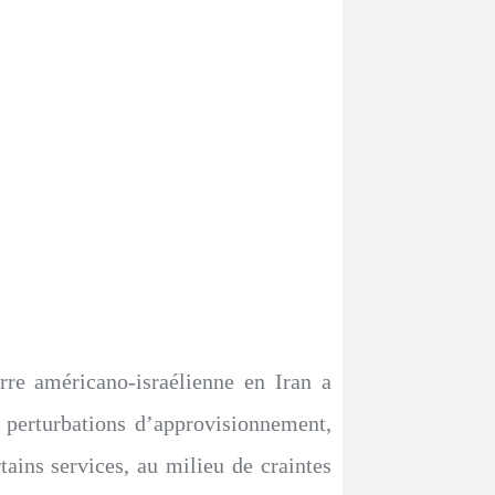
re américano-israélienne en Iran a
s perturbations d’approvisionnement,
ertains services, au milieu de craintes