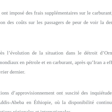
 ont imposé des frais supplémentaires sur le carburant
ion des coûts sur les passagers de peur de voir la de
rès l’évolution de la situation dans le détroit d’O
diaux en pétrole et en carburant, après qu’Iran a effe
vrier dernier.
tions d’approvisionnement ont suscité des inquiétude
s-Abeba en Éthiopie, où la disponibilité contin
ations régionales et internationales.