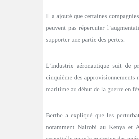
Il a ajouté que certaines compagnies
peuvent pas répercuter l’augmentat
supporter une partie des pertes.
L’industrie aéronautique suit de p
cinquième des approvisionnements mon
maritime au début de la guerre en fé
Berthe a expliqué que les perturba
notamment Nairobi au Kenya et Addi
essentielle pour le maintien des opér