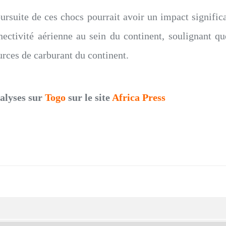
ursuite de ces chocs pourrait avoir un impact significat
ectivité aérienne au sein du continent, soulignant qu
sources de carburant du continent.
nalyses sur
Togo
sur le site
Africa Press