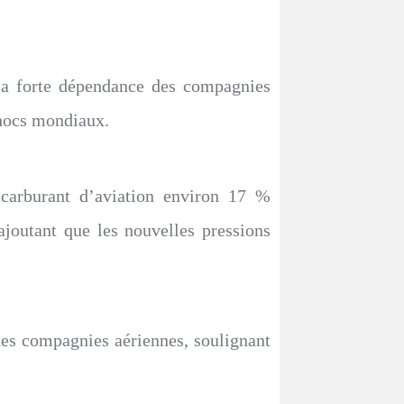
é la forte dépendance des compagnies
 chocs mondiaux.
e carburant d’aviation environ 17 %
ajoutant que les nouvelles pressions
des compagnies aériennes, soulignant