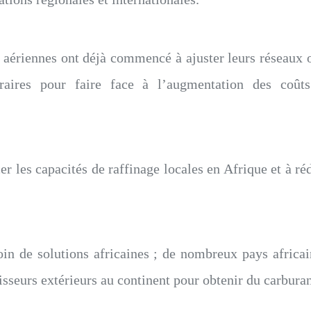
aériennes ont déjà commencé à ajuster leurs réseaux o
néraires pour faire face à l’augmentation des coût
rcer les capacités de raffinage locales en Afrique et à r
oin de solutions africaines ; de nombreux pays africai
sseurs extérieurs au continent pour obtenir du carburant