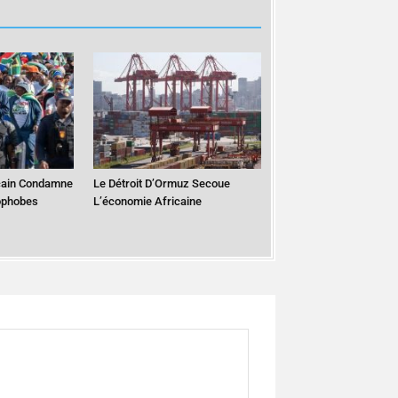
cain Condamne
Le Détroit D’Ormuz Secoue
ophobes
L’économie Africaine