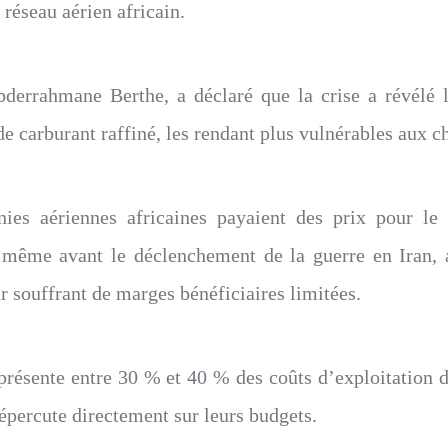
réseau aérien africain.
Abderrahmane Berthe, a déclaré que la crise a révél
 de carburant raffiné, les rendant plus vulnérables aux
nies aériennes africaines payaient des prix pour l
 même avant le déclenchement de la guerre en Iran, 
souffrant de marges bénéficiaires limitées.
eprésente entre 30 % et 40 % des coûts d’exploitation 
épercute directement sur leurs budgets.