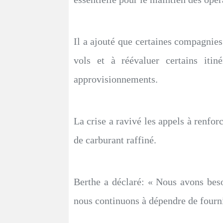
Il a ajouté que certaines compagnies 
vols et à réévaluer certains iti
approvisionnements.
La crise a ravivé les appels à renfo
de carburant raffiné.
Berthe a déclaré: « Nous avons bes
nous continuons à dépendre de fourni