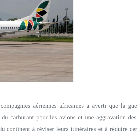
compagnies aériennes africaines a averti que la guer
x du carburant pour les avions et une aggravation de
continent à réviser leurs itinéraires et à réduire c