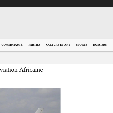
COMMUNAUTÉ
PARTIES
CULTURE ET ART
SPORTS
DOSSIERS
viation Africaine