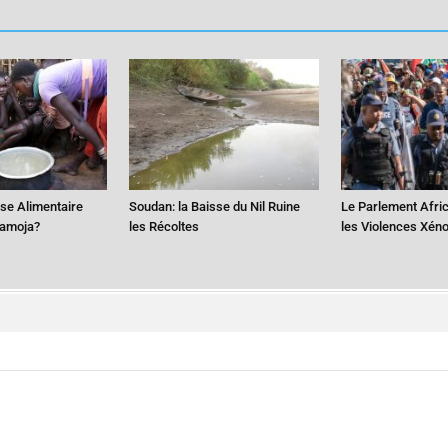
ise Alimentaire
Soudan: la Baisse du Nil Ruine
Le Parlement Afri
ramoja?
les Récoltes
les Violences Xén