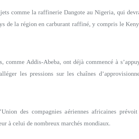
 projets comme la raffinerie Dangote au Nigeria, qui devr
 de la région en carburant raffiné, y compris le Kenya
iens, comme Addis-Abeba, ont déjà commencé à s’app
alléger les pressions sur les chaînes d’approvision
l’Union des compagnies aériennes africaines prévoi
ieur à celui de nombreux marchés mondiaux.