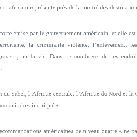
ent africain représente près de la moitié des destinatio
forte émise par le gouvernement américain, et elle est
errorisme, la criminalité violente, l’enlèvement, le
s graves pour la vie. Dans de nombreux de ces endroits
.
on du Sahel, l’Afrique centrale, l’Afrique du Nord et la
t humanitaires imbriquées.
des recommandations américaines de niveau quatre « ne 