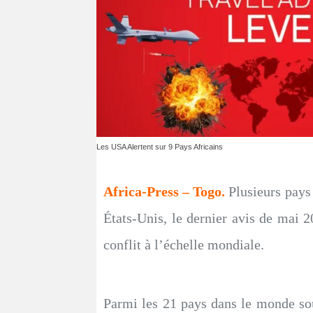
Les USA Alertent sur 9 Pays Africains
Africa-Press – Togo.
Plusieurs pays 
États-Unis, le dernier avis de mai
conflit à l’échelle mondiale.
Parmi les 21 pays dans le monde sou