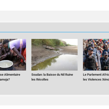
ise Alimentaire
Soudan: la Baisse du Nil Ruine
Le Parlement Afri
ramoja?
les Récoltes
les Violences Xén