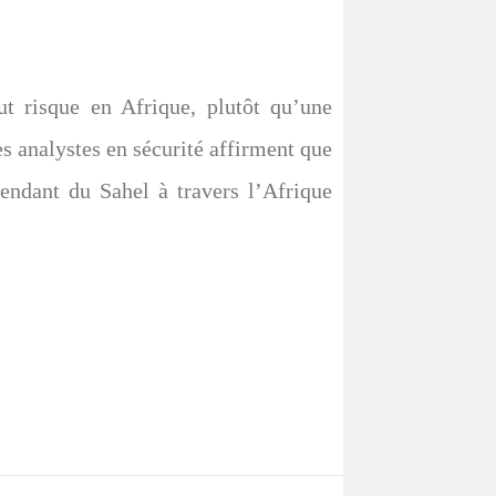
t risque en Afrique, plutôt qu’une
es analystes en sécurité affirment que
́tendant du Sahel à travers l’Afrique