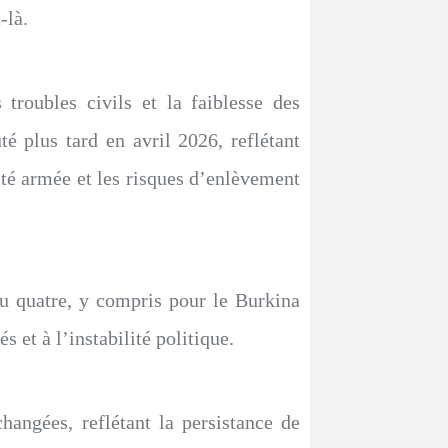
là.
 troubles civils et la faiblesse des
́ plus tard en avril 2026, reflétant
té armée et les risques d’enlèvement
au quatre, y compris pour le Burkina
et à l’instabilité politique.
angées, reflétant la persistance de