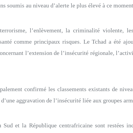
ns soumis au niveau d’alerte le plus élevé à ce moment-
rrorisme, l’enlèvement, la criminalité violente, les
santé comme principaux risques. Le Tchad a été ajoute
cernant l’extension de l’insécurité régionale, l’activi
ipalement confirmé les classements existants de nive
’une aggravation de l’insécurité liée aux groupes armés 
ud et la République centrafricaine sont restées inch