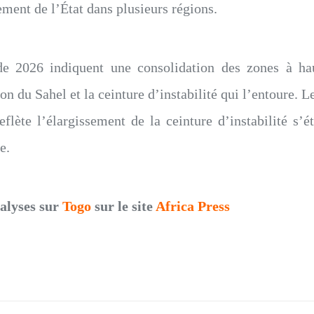
ement de l’État dans plusieurs régions.
e 2026 indiquent une consolidation des zones à hau
on du Sahel et la ceinture d’instabilité qui l’entoure. L
flète l’élargissement de la ceinture d’instabilité s’e
e.
nalyses sur
Togo
sur le site
Africa Press