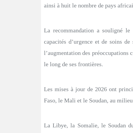
ainsi à huit le nombre de pays africai
La recommandation a souligné le te
capacités d’urgence et de soins de 
l’augmentation des préoccupations con
le long de ses frontières.
Les mises à jour de 2026 ont princ
Faso, le Mali et le Soudan, au milieu d
La Libye, la Somalie, le Soudan du S