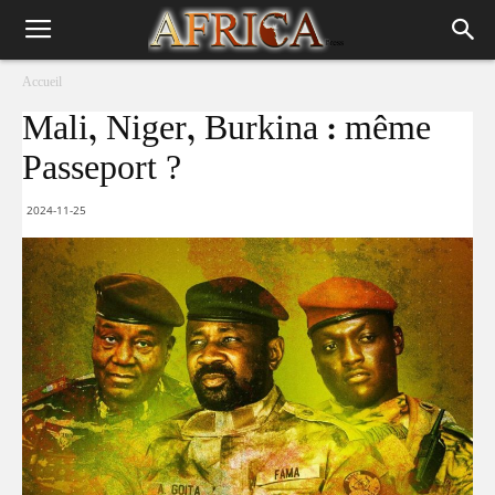
Accueil
Mali, Niger, Burkina : même
Passeport ?
2024-11-25