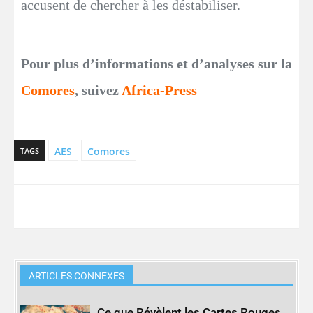
accusent de chercher à les déstabiliser.
Pour plus d’informations et d’analyses sur la
Comores
, suivez
Africa-Press
AES
Comores
TAGS
ARTICLES CONNEXES
Ce que Révèlent les Cartes Rouges