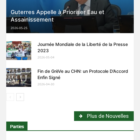
Guterres Appelle à Prioriser Eau et
Assainissement
2026-05-25
Journée Mondiale de la Liberté de la Presse
2023
2026-05-04
Fin de GrèVe au CHN: un Protocole D’Accord
Enfin Signé
2026-04-30
Plus de Nouvelles
Parties