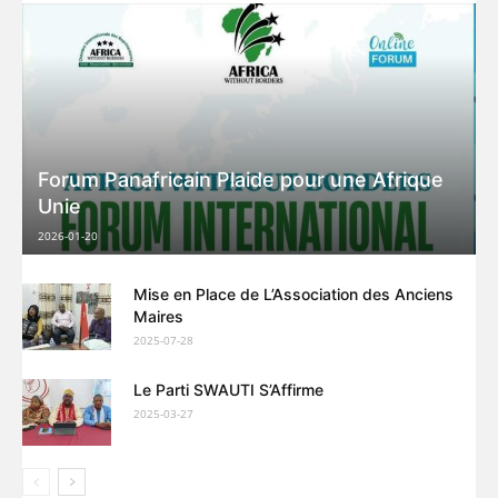
Forum Panafricain Plaide pour une Afrique
Unie
2026-01-20
Mise en Place de L’Association des Anciens
Maires
2025-07-28
Le Parti SWAUTI S’Affirme
2025-03-27