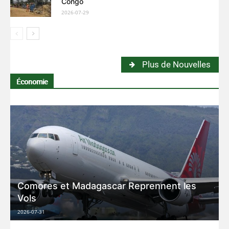
Congo
2026-07-29
Plus de Nouvelles
Économie
Comores et Madagascar Reprennent les
Vols
2026-07-31