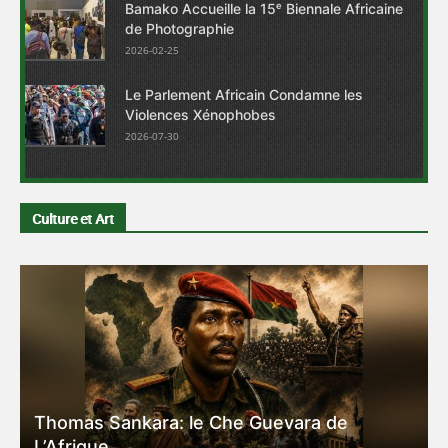
Bamako Accueille la 15ᵉ Biennale Africaine
de Photographie
2026-02-25
Le Parlement Africain Condamne les
Violences Xénophobes
2026-07-30
Culture et Art
Thomas Sankara: le Che Guevara de
L’Afrique