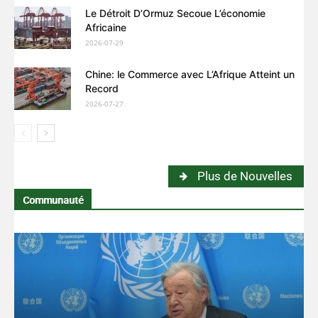
Le Détroit D’Ormuz Secoue L’économie
Africaine
2026-07-29
Chine: le Commerce avec L’Afrique Atteint un
Record
2026-07-27
Plus de Nouvelles
Communauté