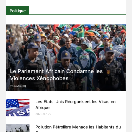
Politique
Le Parlement Africain Condamne les
Violences Xénophobes
2026-07-30
Les États-Unis Réorganisent les Visas en
Afrique
2026-07-29
Pollution Pétrolière Menace les Habitants du