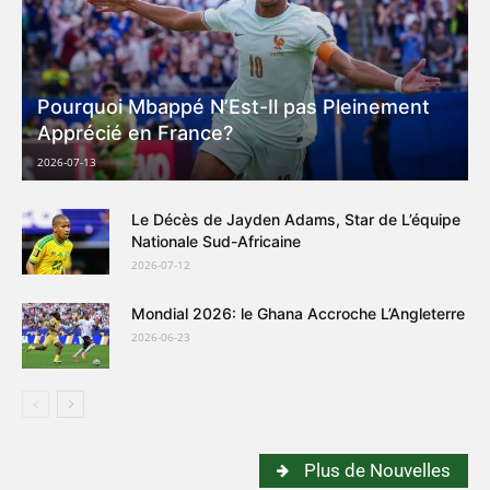
Pourquoi Mbappé N’Est-Il pas Pleinement
Apprécié en France?
2026-07-13
Le Décès de Jayden Adams, Star de L’équipe
Nationale Sud-Africaine
2026-07-12
Mondial 2026: le Ghana Accroche L’Angleterre
2026-06-23
Plus de Nouvelles