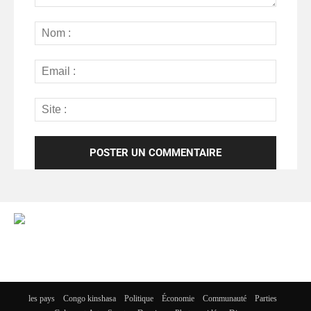
les pays
Congo kinshasa
Politique
Économie
Communauté
Parties