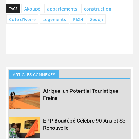
Akoupé
appartements
construction
TAGS
Côte d'Ivoire
Logements
Pk24
Zeudji
ARTICLES CONNEXES
Afrique: un Potentiel Touristique
Freiné
EPP Boudépé Célèbre 90 Ans et Se
Renouvelle