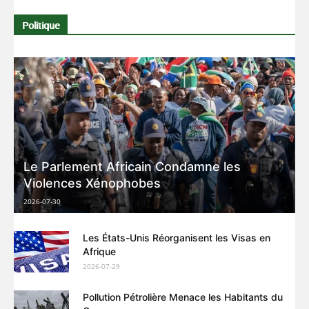
Politique
Le Parlement Africain Condamne les
Violences Xénophobes
2026-07-30
Les États-Unis Réorganisent les Visas en
Afrique
2026-07-29
Pollution Pétrolière Menace les Habitants du