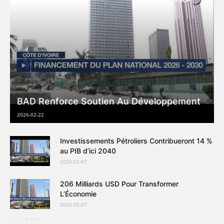
BAD Renforce Soutien Au Développement
2026-02-22
Investissements Pétroliers Contribueront 14 %
au PIB d’ici 2040
2026-02-07
206 Milliards USD Pour Transformer
L’Économie
2026-02-07