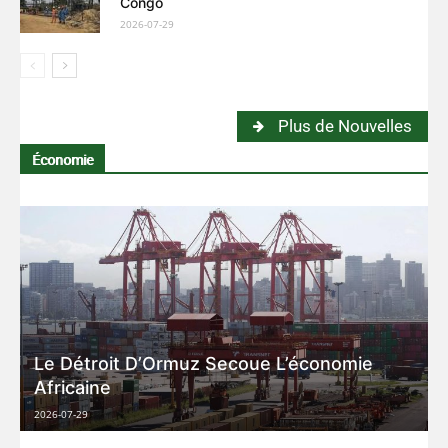
Congo
2026-07-29
Plus de Nouvelles
Économie
Le Détroit D’Ormuz Secoue L’économie
Africaine
2026-07-29