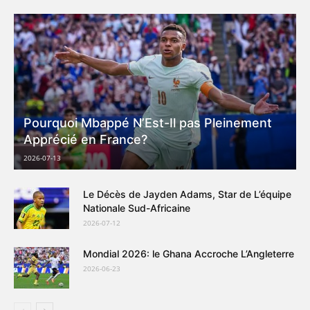
Pourquoi Mbappé N’Est-Il pas Pleinement
Apprécié en France?
2026-07-13
Le Décès de Jayden Adams, Star de L’équipe
Nationale Sud-Africaine
2026-07-12
Mondial 2026: le Ghana Accroche L’Angleterre
2026-06-23