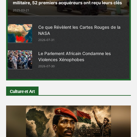
militaire, 52 premiers acquéreurs ont reçu leurs clés
2025-03-21
Ce que Révèlent les Cartes Rouges de la
NASA
2026-07-31
Le Parlement Africain Condamne les
Violences Xénophobes
2026-07-30
Culture et Art