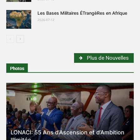
Les Bases Militaires ÉTrangèRes en Afrique
2026-07-12
Plus de Nouvelles
Photos
LONACI: 55 Ans d’Ascension et d’Ambition
Illimitée