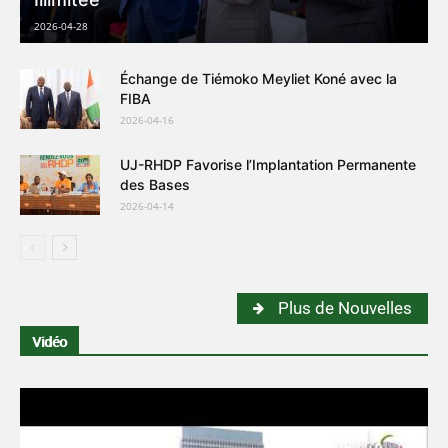
2026-04-28
Échange de Tiémoko Meyliet Koné avec la
FIBA
2026-04-16
UJ-RHDP Favorise l’Implantation Permanente
des Bases
2026-04-14
Plus de Nouvelles
Vidéo