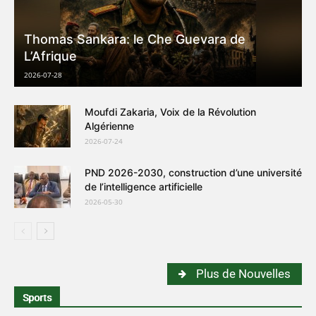
Thomas Sankara: le Che Guevara de
L’Afrique
2026-07-28
Moufdi Zakaria, Voix de la Révolution
Algérienne
2026-07-24
PND 2026-2030, construction d’une université
de l’intelligence artificielle
2026-05-30
Plus de Nouvelles
Sports