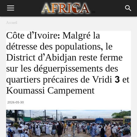
Accueil
Côte d’Ivoire: Malgré la
détresse des populations, le
District d’Abidjan reste ferme
sur les déguerpissements des
quartiers précaires de Vridi 3 et
Koumassi Campement
2026-05-30