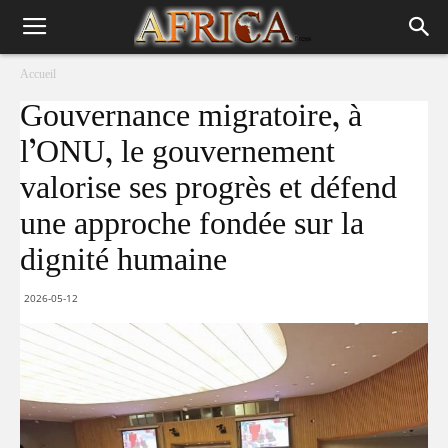
Accueil
Gouvernance migratoire, à
l’ONU, le gouvernement
valorise ses progrès et défend
une approche fondée sur la
dignité humaine
2026-05-12