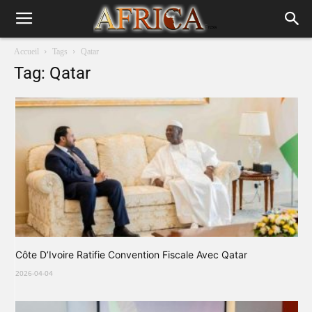
Accueil
Tags
Qatar
Tag: Qatar
Côte D’Ivoire Ratifie Convention Fiscale Avec Qatar
2026-04-04