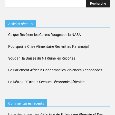
Articles récents
Ce que Révèlent les Cartes Rouges de la NASA
Pourquoi la Crise Alimentaire Revient au Karamoja?
Soudan: la Baisse du Nil Ruine les Récoltes
Le Parlement Africain Condamne les Violences Xénophobes
Le Détroit D’Ormuz Secoue L’économie Africaine
Commentaires récents
Détection de Talents par Eburnéa et Rayo
kouassipaterson
dans