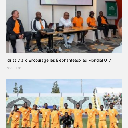
Idriss Diallo Encourage les Éléphanteaux au Mondial U17
2025-11-04