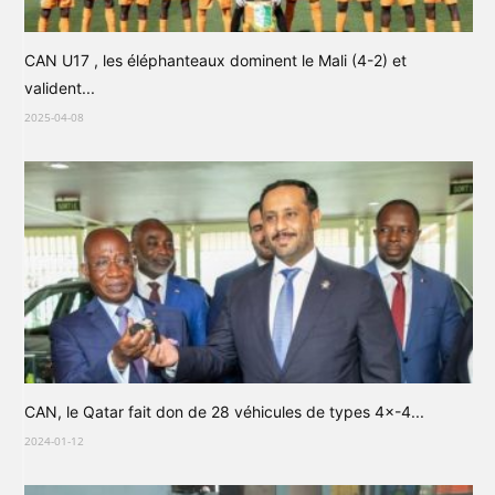
CAN U17 , les éléphanteaux dominent le Mali (4-2) et
valident...
2025-04-08
CAN, le Qatar fait don de 28 véhicules de types 4×-4...
2024-01-12