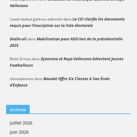
Vallecano
La CEI clarifie les documents
Lawal abdoul gafarou ademola
dans
requis pour l’inscription sur la liste électorale
Diallo ali
Mobilisation pour ADO lors de la présidentielle
dans
2025
Djamana et Rayo Vallecano Détectent Jeunes
Bittié Drissa
dans
Footballeurs
Bouaké Offre Six Classes à Son École
shinoabirame
dans
d’Enfance
Archives
juillet 2026
juin 2026