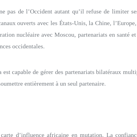
e pas de l’Occident autant qu’il refuse de limiter ses
canaux ouverts avec les États-Unis, la Chine, l’Europe
pération nucléaire avec Moscou, partenariats en santé e
ances occidentales.
est capable de gérer des partenariats bilatéraux multi
e soumettre entièrement à un seul partenaire.
 carte d’influence africaine en mutation. La confianc