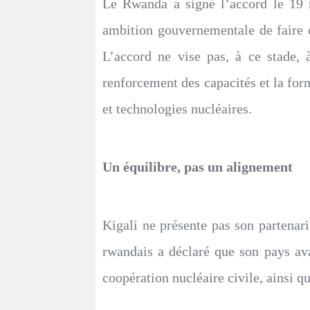
Le Rwanda a signé l’accord le 19 m
ambition gouvernementale de faire du
L’accord ne vise pas, à ce stade, a
renforcement des capacités et la form
et technologies nucléaires.
Un équilibre, pas un alignement
Kigali ne présente pas son parten
rwandais a déclaré que son pays a
coopération nucléaire civile, ainsi 