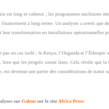
min est long et coûteux ; les programmes nucléaires né
n financement à long terme. Un analyste a averti que d
et leur transformation en installations opérationnelles p
t pas un cas isolé ; le Kenya, l’Ouganda et l’Éthiopie on
, bien que les progrès soient lents. Cela révèle que la
, est devenue une partie des considérations de statut n
nalyses sur
Gabon
sur le site
Africa Press