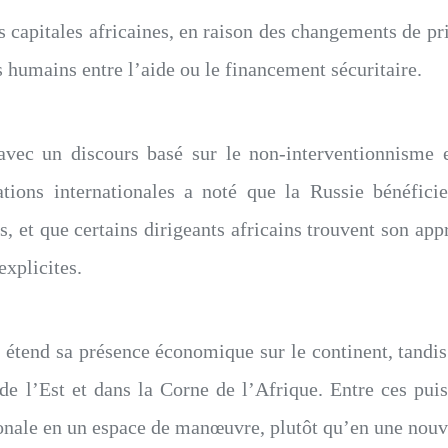
 capitales africaines, en raison des changements de prio
ts humains entre l’aide ou le financement sécuritaire.
ec un discours basé sur le non-interventionnisme et
tions internationales a noté que la Russie bénéfic
s, et que certains dirigeants africains trouvent son app
explicites.
étend sa présence économique sur le continent, tandi
e de l’Est et dans la Corne de l’Afrique. Entre ces puis
onale en un espace de manœuvre, plutôt qu’en une nouv