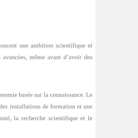
noncent une ambition scientifique et
es avancées, même avant d’avoir des
́conomie basée sur la connaissance. Le
 des installations de formation et une
nté, la recherche scientifique et le