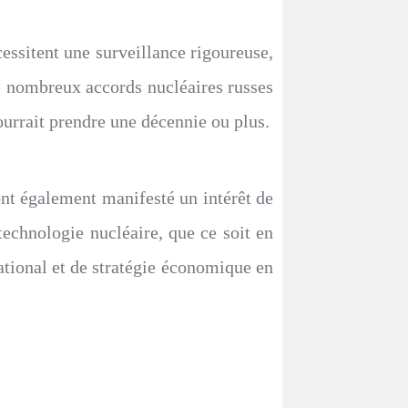
cessitent une surveillance rigoureuse,
e nombreux accords nucléaires russes
ourrait prendre une décennie ou plus.
t également manifesté un intérêt de
 technologie nucléaire, que ce soit en
ational et de stratégie économique en