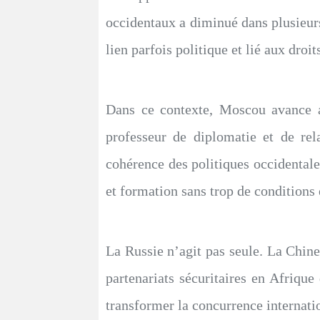
occidentaux a diminué dans plusieurs
lien parfois politique et lié aux droi
Dans ce contexte, Moscou avance av
professeur de diplomatie et de rela
cohérence des politiques occidentale
et formation sans trop de conditions 
La Russie n’agit pas seule. La Chine 
partenariats sécuritaires en Afriqu
transformer la concurrence internati