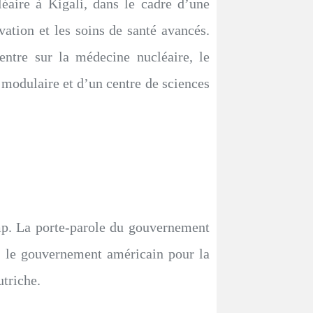
́aire à Kigali, dans le cadre d’une
tion et les soins de santé avancés.
entre sur la médecine nucléaire, le
ur modulaire et d’un centre de sciences
mp. La porte-parole du gouvernement
c le gouvernement américain pour la
utriche.