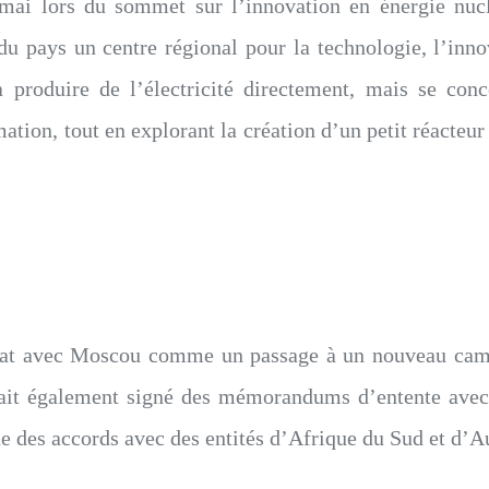
ai lors du sommet sur l’innovation en énergie nucle
 pays un centre régional pour la technologie, l’innova
̀ produire de l’électricité directement, mais se conc
ation, tout en explorant la création d’un petit réacte
ariat avec Moscou comme un passage à un nouveau ca
vait également signé des mémorandums d’entente ave
que des accords avec des entités d’Afrique du Sud et d’A