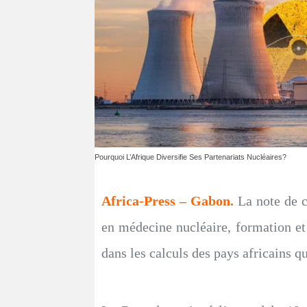
Pourquoi L’Afrique Diversifie Ses Partenariats Nucléaires?
Africa-Press – Gabon.
La note de c
en médecine nucléaire, formation et
dans les calculs des pays africains qu