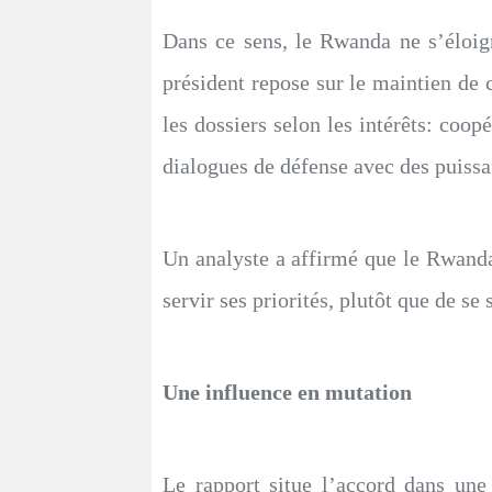
Dans ce sens, le Rwanda ne s’éloign
président repose sur le maintien de 
les dossiers selon les intérêts: coo
dialogues de défense avec des puiss
Un analyste a affirmé que le Rwanda 
servir ses priorités, plutôt que de s
Une influence en mutation
Le rapport situe l’accord dans une