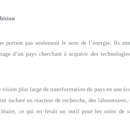
bition
ne portent pas seulement le sens de l’énergie. Ils an
l’image d’un pays cherchant à acquérir des technologi
une vision plus large de transformation du pays en une e
ent inclure un réacteur de recherche, des laboratoires,
léaire, ce qui en ferait un outil pour les soins de sa