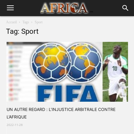
Accueil
Tags
Sport
Tag: Sport
UN AUTRE REGARD : L’INJUSTICE ARBITRALE CONTRE
L’AFRIQUE
2022-11-28