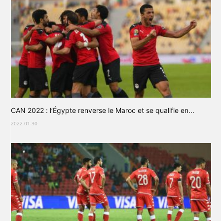
CAN 2022 : l’Égypte renverse le Maroc et se qualifie en...
2022-01-30