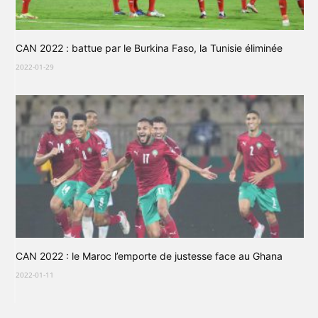
CAN 2022 : battue par le Burkina Faso, la Tunisie éliminée
2022-01-29
CAN 2022 : le Maroc l’emporte de justesse face au Ghana
2022-01-11