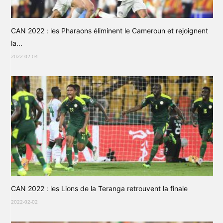
CAN 2022 : les Pharaons éliminent le Cameroun et rejoignent
la...
2022-02-04
CAN 2022 : les Lions de la Teranga retrouvent la finale
2022-02-02