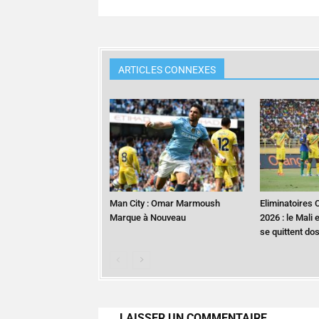
ARTICLES CONNEXES
Man City : Omar Marmoush
Eliminatoires
Marque à Nouveau
2026 : le Mali
se quittent do
LAISSER UN COMMENTAIRE