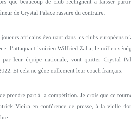
ors que beaucoup de club rechignent à laisser partir
îneur de Crystal Palace rassure du contraire.
es joueurs africains évoluant dans les clubs européens n’
ce, l’attaquant ivoirien Wilfried Zaha, le milieu sén
 par leur équipe nationale, vont quitter Crystal Pa
2022. Et cela ne gêne nullement leur coach français.
e prendre part à la compétition. Je crois que ce tournoi
atrick Vieira en conférence de presse, à la vielle do
bre.