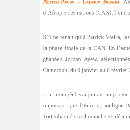
Africa-Press – Guinee Bissau.
Al
d’Afrique des nations (CAN), l’entra
S’il ne tenait qu’à Patrick Vieira, l
la phase finale de la CAN. En l’espè
ghanéen Jordan Ayew, sélectionnés
Cameroun, du 9 janvier au 6 février 
« Je n’empêcherai jamais un joueur d
important que l’Euro », souligne P
Tottenham de ce dimanche 26 décem