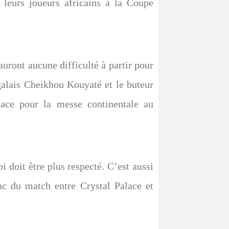
 leurs joueurs africains à la Coupe
auront aucune difficulté à partir pour
égalais Cheikhou Kouyaté et le buteur
lace pour la messe continentale au
 doit être plus respecté. C’est aussi
nc du match entre Crystal Palace et