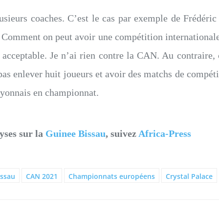
usieurs coaches. C’est le cas par exemple de Frédéric 
« Comment on peut avoir une compétition international
s acceptable. Je n’ai rien contre la CAN. Au contraire, 
as enlever huit joueurs et avoir des matchs de compétit
lyonnais en championnat.
yses sur la
Guinee Bissau
, suivez
Africa-Press
issau
CAN 2021
Championnats européens
Crystal Palace