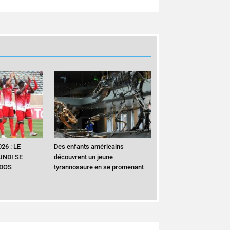
26 : LE
Des enfants américains
UNDI SE
découvrent un jeune
 DOS
tyrannosaure en se promenant