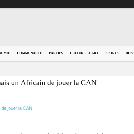
NOMIE
COMMUNAUTÉ
PARTIES
CULTURE ET ART
SPORTS
DOSS
mais un Africain de jouer la CAN