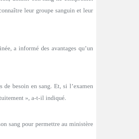
onnaître leur groupe sanguin et leur
née, a informé des avantages qu’un
s de besoin en sang. Et, si l’examen
tuitement », a-t-il indiqué.
son sang pour permettre au ministère