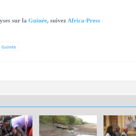
yses sur la
Guinée
, suivez
Africa-Press
Guinée