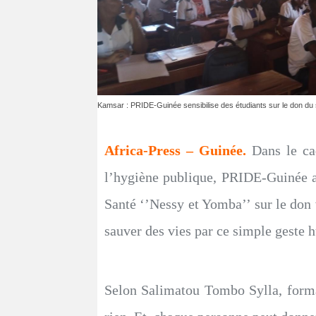
Kamsar : PRIDE-Guinée sensibilise des étudiants sur le don du
Africa-Press – Guinée.
Dans le ca
l’hygiène publique, PRIDE-Guinée a p
Santé ‘’Nessy et Yomba’’ sur le don 
sauver des vies par ce simple geste
Selon Salimatou Tombo Sylla, forma