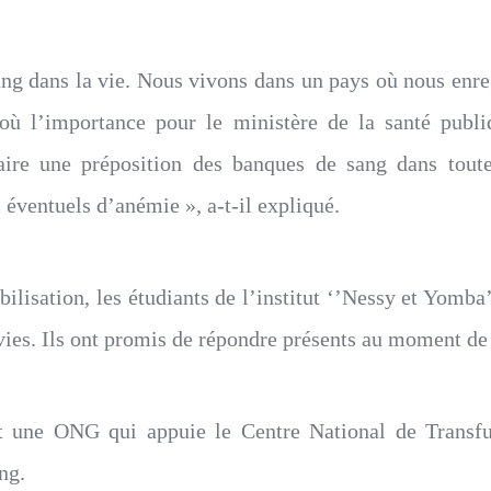
ng dans la vie. Nous vivons dans un pays où nous enre
où l’importance pour le ministère de la santé publ
re une préposition des banques de sang dans toutes 
éventuels d’anémie », a-t-il expliqué.
ilisation, les étudiants de l’institut ‘’Nessy et Yomba’
vies. Ils ont promis de répondre présents au moment de 
une ONG qui appuie le Centre National de Transfus
ng.