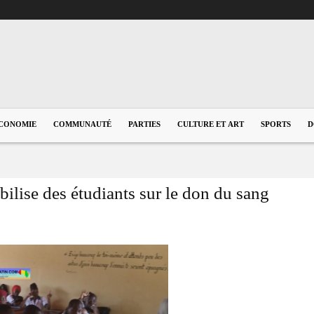
CONOMIE
COMMUNAUTÉ
PARTIES
CULTURE ET ART
SPORTS
D
lise des étudiants sur le don du sang