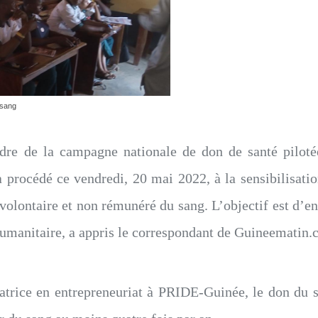
 sang
dre de la campagne nationale de don de santé pilotée
rocédé ce vendredi, 20 mai 2022, à la sensibilisation
volontaire et non rémunéré du sang. L’objectif est d’en
 humanitaire, a appris le correspondant de Guineematin
trice en entrepreneuriat à PRIDE-Guinée, le don du sa