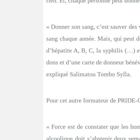
rien. Et, chaque personne peut donne
« Donner son sang, c’est sauver des 
sang chaque année. Mais, qui peut d
d’hépatite A, B, C, la syphilis (…) 
dons et d’une carte de donneur bénév
expliqué Salimatou Tombo Sylla.
Pour cet autre formateur de PRIDE-Gu
« Force est de constater que les hom
alcoolique doit s’abstenir deux sem