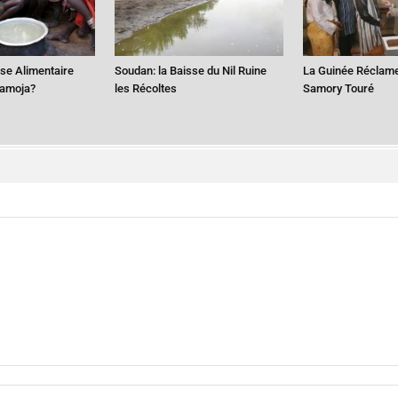
ise Alimentaire
Soudan: la Baisse du Nil Ruine
La Guinée Réclame
ramoja?
les Récoltes
Samory Touré