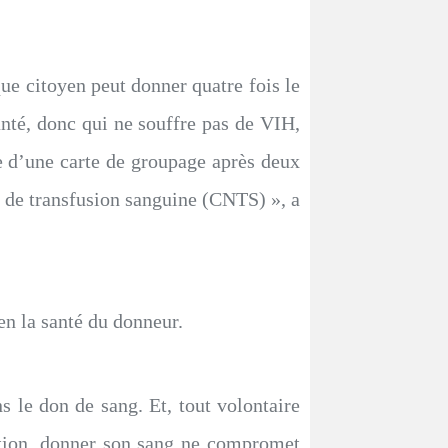
ue citoyen peut donner quatre fois le
nté, donc qui ne souffre pas de VIH,
ie d’une carte de groupage après deux
l de transfusion sanguine (CNTS) », a
en la santé du donneur.
s le don de sang. Et, tout volontaire
mation, donner son sang ne compromet