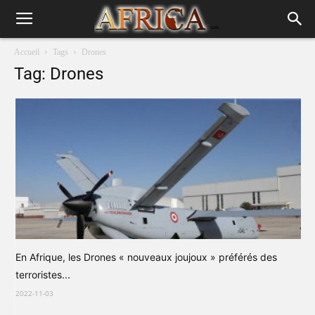
Accueil
Tags
Drones
Tag: Drones
En Afrique, les Drones « nouveaux joujoux » préférés des
terroristes...
2022-11-03