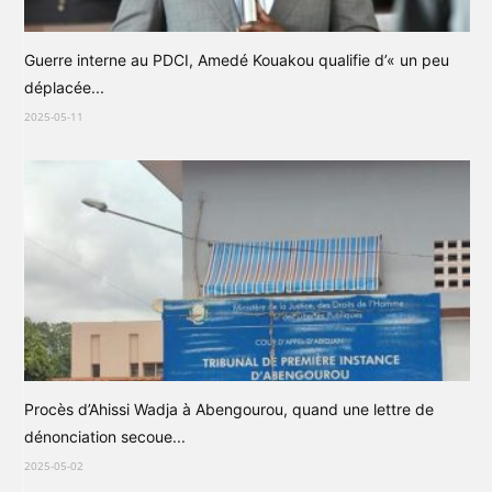
Guerre interne au PDCI, Amedé Kouakou qualifie d’« un peu
déplacée...
2025-05-11
Procès d’Ahissi Wadja à Abengourou, quand une lettre de
dénonciation secoue...
2025-05-02