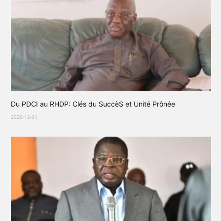
Du PDCI au RHDP: Clés du SuccèS et Unité Prônée
2025-12-31