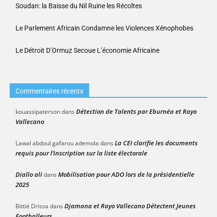
Soudan: la Baisse du Nil Ruine les Récoltes
Le Parlement Africain Condamne les Violences Xénophobes
Le Détroit D’Ormuz Secoue L’économie Africaine
Commentaires récents
Détection de Talents par Eburnéa et Rayo
kouassipaterson
dans
Vallecano
La CEI clarifie les documents
Lawal abdoul gafarou ademola
dans
requis pour l’inscription sur la liste électorale
Diallo ali
Mobilisation pour ADO lors de la présidentielle
dans
2025
Djamana et Rayo Vallecano Détectent Jeunes
Bittié Drissa
dans
Footballeurs