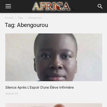
Accueil
Tags
Abengourou
Tag: Abengourou
Silence Après L’Espoir D’une Élève Infirmière
2026-01-07