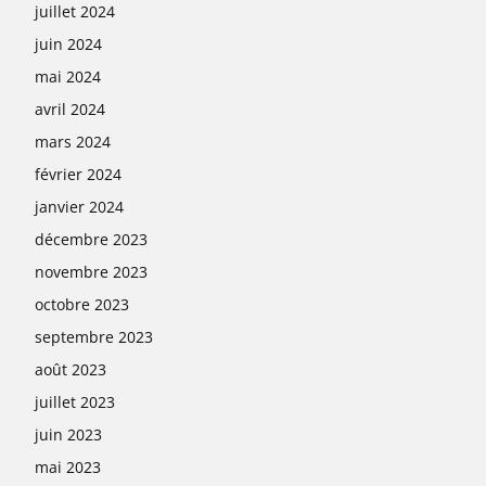
juillet 2024
juin 2024
mai 2024
avril 2024
mars 2024
février 2024
janvier 2024
décembre 2023
novembre 2023
octobre 2023
septembre 2023
août 2023
juillet 2023
juin 2023
mai 2023