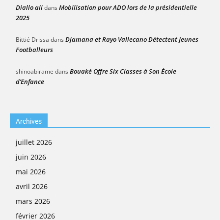
Diallo ali
Mobilisation pour ADO lors de la présidentielle
dans
2025
Djamana et Rayo Vallecano Détectent Jeunes
Bittié Drissa
dans
Footballeurs
Bouaké Offre Six Classes à Son École
shinoabirame
dans
d’Enfance
Archives
juillet 2026
juin 2026
mai 2026
avril 2026
mars 2026
février 2026