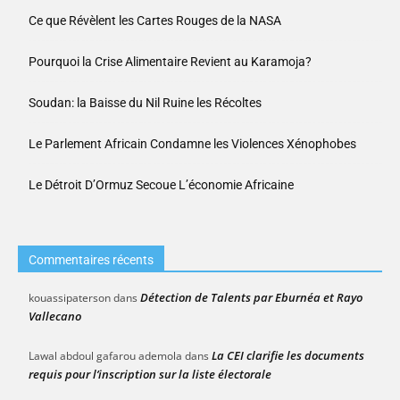
Ce que Révèlent les Cartes Rouges de la NASA
Pourquoi la Crise Alimentaire Revient au Karamoja?
Soudan: la Baisse du Nil Ruine les Récoltes
Le Parlement Africain Condamne les Violences Xénophobes
Le Détroit D’Ormuz Secoue L’économie Africaine
Commentaires récents
Détection de Talents par Eburnéa et Rayo
kouassipaterson
dans
Vallecano
La CEI clarifie les documents
Lawal abdoul gafarou ademola
dans
requis pour l’inscription sur la liste électorale