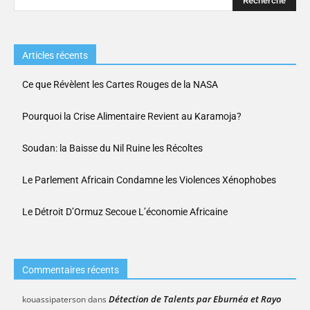
Articles récents
Ce que Révèlent les Cartes Rouges de la NASA
Pourquoi la Crise Alimentaire Revient au Karamoja?
Soudan: la Baisse du Nil Ruine les Récoltes
Le Parlement Africain Condamne les Violences Xénophobes
Le Détroit D’Ormuz Secoue L’économie Africaine
Commentaires récents
Détection de Talents par Eburnéa et Rayo
kouassipaterson
dans