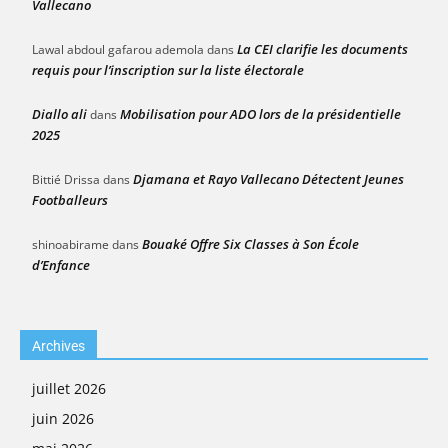
Vallecano
La CEI clarifie les documents
Lawal abdoul gafarou ademola
dans
requis pour l’inscription sur la liste électorale
Diallo ali
Mobilisation pour ADO lors de la présidentielle
dans
2025
Djamana et Rayo Vallecano Détectent Jeunes
Bittié Drissa
dans
Footballeurs
Bouaké Offre Six Classes à Son École
shinoabirame
dans
d’Enfance
Archives
juillet 2026
juin 2026