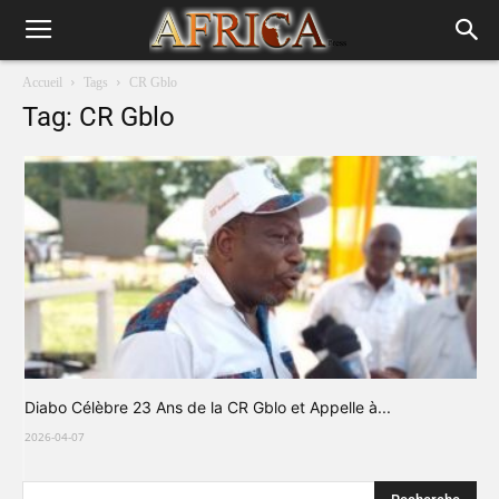
Accueil
Tags
CR Gblo
Tag: CR Gblo
Diabo Célèbre 23 Ans de la CR Gblo et Appelle à...
2026-04-07